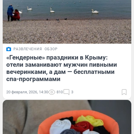
РАЗВЛЕЧЕНИЯ
ОБЗОР
«Гендерные» праздники в Крыму:
отели заманивают мужчин пивными
вечеринками, а дам — бесплатными
спа-программами
20 февраля, 2026, 14:30
810
3