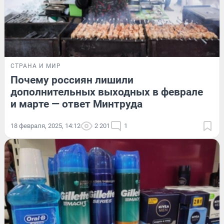
СТРАНА И МИР
Почему россиян лишили
дополнительных выходных в феврале
и марте — ответ Минтруда
18 февраля, 2025, 14:12
2 201
1