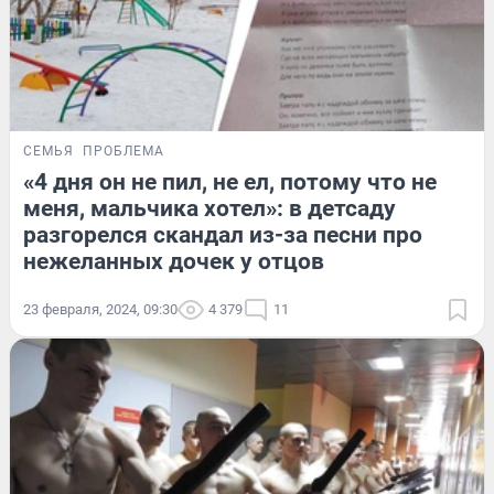
СЕМЬЯ
ПРОБЛЕМА
«4 дня он не пил, не ел, потому что не
меня, мальчика хотел»: в детсаду
разгорелся скандал из-за песни про
нежеланных дочек у отцов
23 февраля, 2024, 09:30
4 379
11