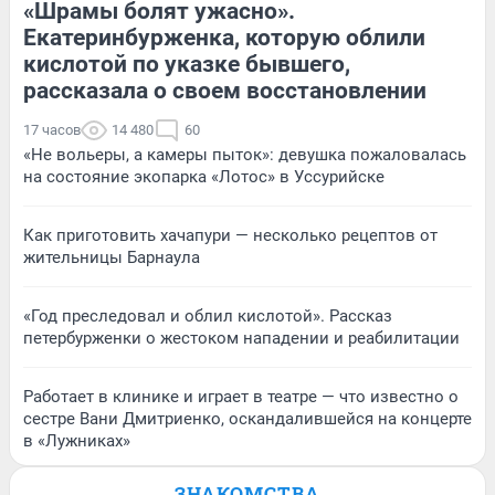
«Шрамы болят ужасно».
Екатеринбурженка, которую облили
кислотой по указке бывшего,
рассказала о своем восстановлении
17 часов
14 480
60
«Не вольеры, а камеры пыток»: девушка пожаловалась
на состояние экопарка «Лотос» в Уссурийске
Как приготовить хачапури — несколько рецептов от
жительницы Барнаула
«Год преследовал и облил кислотой». Рассказ
петербурженки о жестоком нападении и реабилитации
Работает в клинике и играет в театре — что известно о
сестре Вани Дмитриенко, оскандалившейся на концерте
в «Лужниках»
ЗНАКОМСТВА