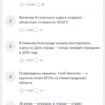
10 949
58
Жителям Кстовского округа сохранят
2
областную стоимость ОСАГО
7 926
14
В Нижнем Новгороде начали монтировать
3
сцену ко Дню города — когда пройдёт праздник
в 2026 году
7 837
18
Повреждены машины: Глеб Никитин — о
4
крупной атаке БПЛА на Нижегородскую
область
7 480
16
«В руках — игрушки, в глазах — страх»: