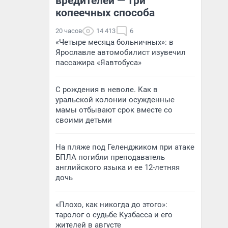
вредителей — три
копеечных способа
20 часов
14 413
6
«Четыре месяца больничных»: в
Ярославле автомобилист изувечил
пассажира «Яавтобуса»
С рождения в неволе. Как в
уральской колонии осужденные
мамы отбывают срок вместе со
своими детьми
На пляже под Геленджиком при атаке
БПЛА погибли преподаватель
английского языка и ее 12-летняя
дочь
«Плохо, как никогда до этого»:
таролог о судьбе Кузбасса и его
жителей в августе