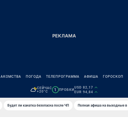
НАКОМСТВА
ПОГОДА
ТЕЛЕПРОГРАММА
АФИША
ГОРОСКОП
USD 82,17
СЕЙЧАС
1
ПРОБКИ
+20°C
EUR 94,84
Будет ли канатка безопасна после ЧП
Полная афиша на выходные в