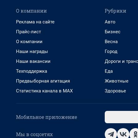
О компании
Рубрики
Реклама на сайте
Авто
Прайс-лист
Бизнес
О компании
Весна
Наши награды
Город
Наши вакансии
Дороги и тран
Техподдержка
Еда
Предвыборная агитация
Животные
Статистика канала в MAX
Здоровье
Мобильное приложение
Мы в соцсетях