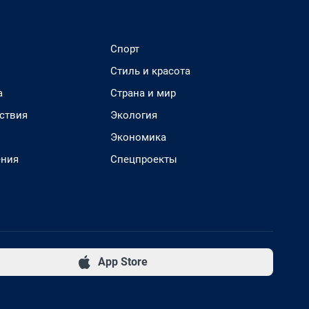
Спорт
Стиль и красота
а
Страна и мир
ствия
Экология
Экономика
ения
Спецпроекты
App Store