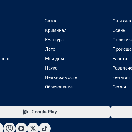
Зима
Он и она
Криминал
Осень
Культура
Политик
Лето
Происше
спорт
Мой дом
Работа
Наука
Развлеч
Недвижимость
Религия
Образование
Семья
Google Play