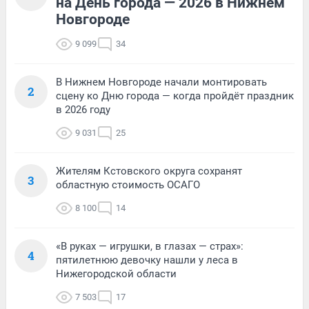
на День города — 2026 в Нижнем
Новгороде
9 099
34
В Нижнем Новгороде начали монтировать
2
сцену ко Дню города — когда пройдёт праздник
в 2026 году
9 031
25
Жителям Кстовского округа сохранят
3
областную стоимость ОСАГО
8 100
14
«В руках — игрушки, в глазах — страх»:
4
пятилетнюю девочку нашли у леса в
Нижегородской области
7 503
17