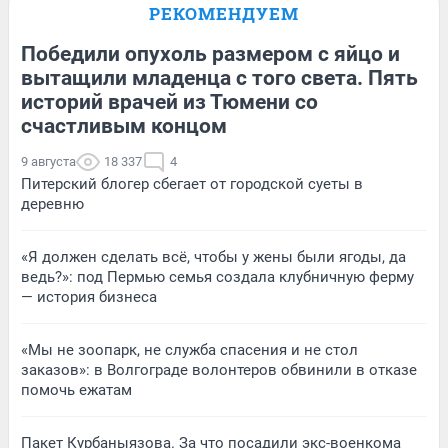
РЕКОМЕНДУЕМ
Победили опухоль размером с яйцо и
вытащили младенца с того света. Пять
историй врачей из Тюмени со
счастливым концом
9 августа
18 337
4
Питерский блогер сбегает от городской суеты в
деревню
«Я должен сделать всё, чтобы у жены были ягоды, да
ведь?»: под Пермью семья создала клубничную ферму
— история бизнеса
«Мы не зоопарк, не служба спасения и не стол
заказов»: в Волгограде волонтеров обвинили в отказе
помочь ежатам
Пакет Курбаныязова. За что посадили экс-военкома