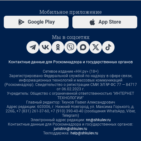
Мобильное приложение
Google Play
App Store
Мы в соцсетях
Контактные данные для Роскомнадзора и государственных органов
Сетевое издание «НН.ру» (18+)
Зарегистрировано Федеральной службой по надзору в сфере связи,
информационных технологий и массовых коммуникаций
(Роскомнадзор). Свидетельство о регистрации СМИ ЭЛ № ФС 77 — 84717
от 06.02.2023 г.
Учредитель: Общество с ограниченной ответственностью "ИНТЕРНЕТ
ТЕХНОЛОГИИ"
Главный редактор: Тиунов Павел Александрович
Адрес редакции: 603006, г. Нижний Новгород, ул. Максима Горького, д.
226Б, +7 (831) 261-37-60, +7 (910) 390-40-40 (сообщения WhatsApp, Viber,
Telegram)
Электронный адрес редакции:
nn@shkulev.ru
Контактные данные для Роскомнадзора и государственных органов:
juristnn@shkulev.ru
Техподдержка:
help@shkulev.ru