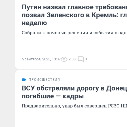
Путин назвал главное требован
позвал Зеленского в Кремль: г
неделю
Собрали ключевые решения и события в одн
5 сентября, 2025, 13:07
2 530
1
ПРОИСШЕСТВИЯ
ВСУ обстреляли дорогу в Донец
погибшие — кадры
Предварительно, удар был совершен РСЗО H