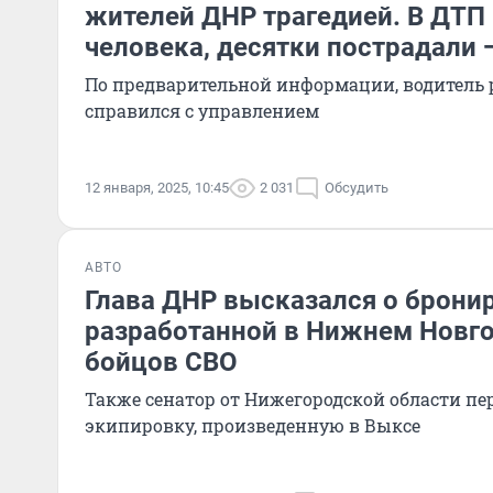
жителей ДНР трагедией. В ДТП 
человека, десятки пострадали
По предварительной информации, водитель р
справился с управлением
12 января, 2025, 10:45
2 031
Обсудить
АВТО
Глава ДНР высказался о брони
разработанной в Нижнем Новго
бойцов СВО
Также сенатор от Нижегородской области пе
экипировку, произведенную в Выксе