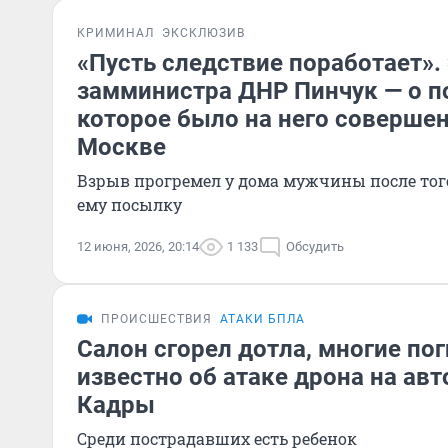
КРИМИНАЛ
ЭКСКЛЮЗИВ
«Пусть следствие поработает».
замминистра ДНР Пинчук — о п
которое было на него совершен
Москве
Взрыв прогремел у дома мужчины после того
ему посылку
12 июня, 2026, 20:14
1 133
Обсудить
ПРОИСШЕСТВИЯ
АТАКИ БПЛА
Салон сгорел дотла, многие пог
известно об атаке дрона на ав
Кадры
Среди пострадавших есть ребенок