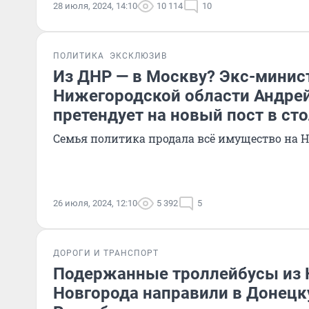
28 июля, 2024, 14:10
10 114
10
ПОЛИТИКА
ЭКСКЛЮЗИВ
Из ДНР — в Москву? Экс-мини
Нижегородской области Андре
претендует на новый пост в ст
Семья политика продала всё имущество на 
26 июля, 2024, 12:10
5 392
5
ДОРОГИ И ТРАНСПОРТ
Подержанные троллейбусы из
Новгорода направили в Донец