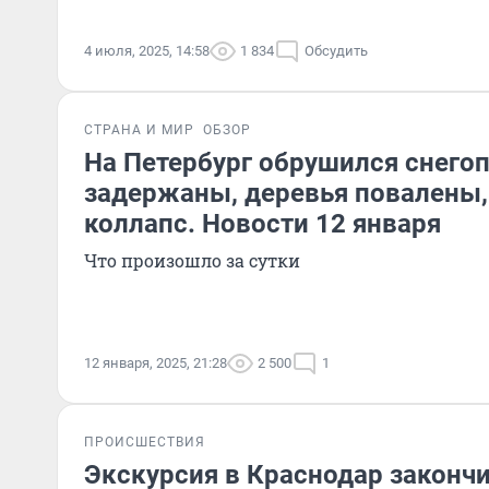
4 июля, 2025, 14:58
1 834
Обсудить
СТРАНА И МИР
ОБЗОР
На Петербург обрушился снего
задержаны, деревья повалены,
коллапс. Новости 12 января
Что произошло за сутки
12 января, 2025, 21:28
2 500
1
ПРОИСШЕСТВИЯ
Экскурсия в Краснодар законч