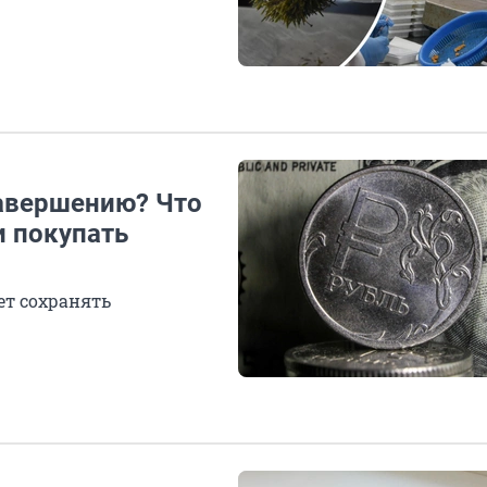
завершению? Что
и покупать
ет сохранять