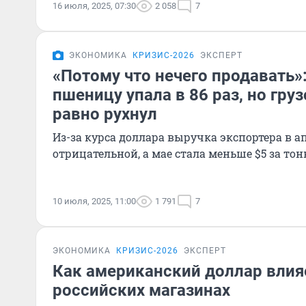
16 июля, 2025, 07:30
2 058
7
ЭКОНОМИКА
КРИЗИС-2026
ЭКСПЕРТ
«Потому что нечего продавать»
пшеницу упала в 86 раз, но гру
равно рухнул
Из-за курса доллара выручка экспортера в а
отрицательной, а мае стала меньше $5 за тон
10 июля, 2025, 11:00
1 791
7
ЭКОНОМИКА
КРИЗИС-2026
ЭКСПЕРТ
Как американский доллар влия
российских магазинах