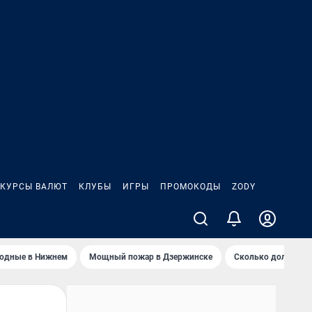
КУРСЫ ВАЛЮТ
КЛУБЫ
ИГРЫ
ПРОМОКОДЫ
ZODY
ходные в Нижнем
Мощный пожар в Дзержинске
Сколько должен з