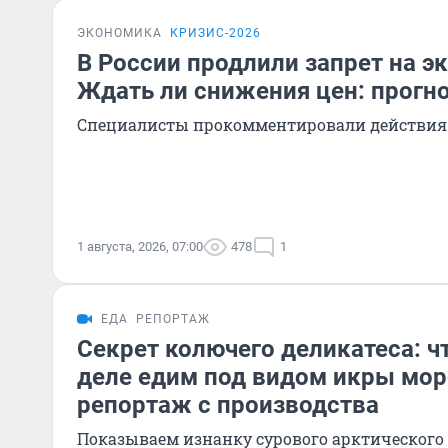
ЭКОНОМИКА
КРИЗИС-2026
В России продлили запрет на э
Ждать ли снижения цен: прогн
Специалисты прокомментировали действия
1 августа, 2026, 07:00
478
1
ЕДА
РЕПОРТАЖ
Секрет колючего деликатеса: ч
деле едим под видом икры мор
репортаж с производства
Показываем изнанку сурового арктическог