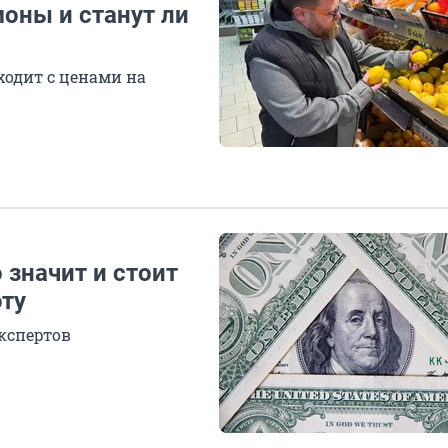
оны и станут ли
ходит с ценами на
 значит и стоит
юту
экспертов