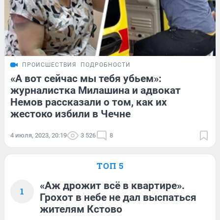
ПРОИСШЕСТВИЯ
ПОДРОБНОСТИ
«А вот сейчас мы тебя убьем»:
журналистка Милашина и адвокат
Немов рассказали о том, как их
жестоко избили в Чечне
4 июля, 2023, 20:19
3 526
8
ТОП 5
«Аж дрожит всё в квартире».
1
Грохот в небе не дал выспаться
жителям Кстово