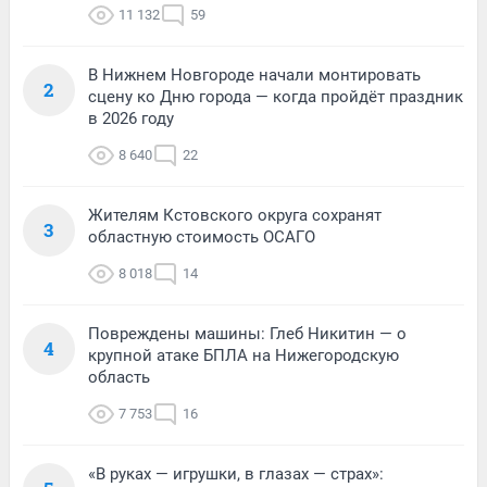
11 132
59
В Нижнем Новгороде начали монтировать
2
сцену ко Дню города — когда пройдёт праздник
в 2026 году
8 640
22
Жителям Кстовского округа сохранят
3
областную стоимость ОСАГО
8 018
14
Повреждены машины: Глеб Никитин — о
4
крупной атаке БПЛА на Нижегородскую
область
7 753
16
«В руках — игрушки, в глазах — страх»: