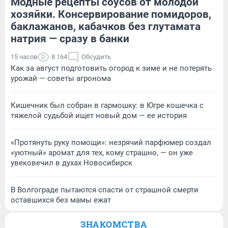
Модные рецепты соусов от молодой
хозяйки. Консервирование помидоров,
баклажанов, кабачков без глутамата
натрия — сразу в банки
15 часов
8 164
Обсудить
Как за август подготовить огород к зиме и не потерять
урожай — советы агронома
Кишечник был собран в гармошку: в Югре кошечка с
тяжелой судьбой ищет новый дом — ее история
«Протянуть руку помощи»: незрячий парфюмер создал
«уютный» аромат для тех, кому страшно, — он уже
увековечил в духах Новосибирск
В Волгограде пытаются спасти от страшной смерти
оставшихся без мамы ежат
ЗНАКОМСТВА