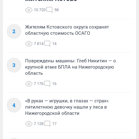
10 720
58
Жителям Кстовского округа сохранят
2
областную стоимость ОСАГО
7 814
14
Повреждены машины: Глеб Никитин — о
3
крупной атаке БПЛА на Нижегородскую
область
7 176
16
«В руках — игрушки, в глазах — страх»:
4
пятилетнюю девочку нашли у леса в
Нижегородской области
7 128
17