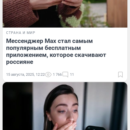
СТРАНА И МИР
Мессенджер Max стал самым
популярным бесплатным
приложением, которое скачивают
россияне
15 августа, 2025, 12:22
1 766
11