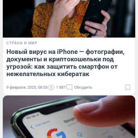
СТРАНА И МИР
Новый вирус на iPhone — фотографии,
документы и криптокошельки под
угрозой: как защитить смартфон от
нежелательных кибератак
9 февраля, 2025, 08:53
1 887
Обсудить