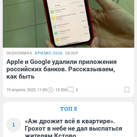
ЭКОНОМИКА
КРИЗИС-2026
ОБЗОР
Apple и Google удалили приложения
российских банков. Рассказываем,
как быть
19 апреля, 2022, 11:00
10 304
3
ТОП 5
«Аж дрожит всё в квартире».
1
Грохот в небе не дал выспаться
жителям Кстово