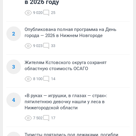
в 2026 году
9 020
25
Опубликована полная программа на День
2
города — 2026 в Нижнем Новгороде
9 023
33
Жителям Кстовского округа сохранят
3
областную стоимость ОСАГО
8 100
14
«В руках — игрушки, в глазах — страх»:
4
пятилетнюю девочку нашли у леса в
Нижегородской области
7 502
17
Туристы прятались под лежаками, погибли