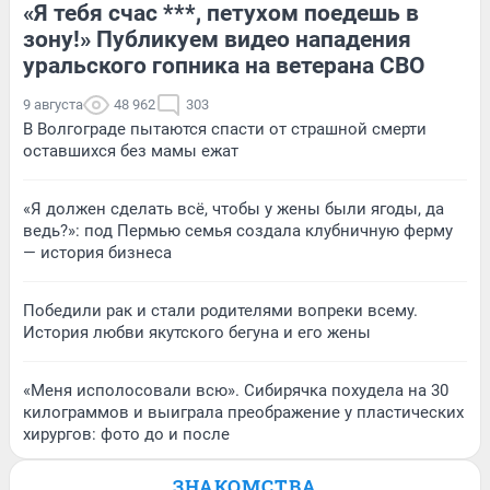
«Я тебя счас ***, петухом поедешь в
зону!» Публикуем видео нападения
уральского гопника на ветерана СВО
9 августа
48 962
303
В Волгограде пытаются спасти от страшной смерти
оставшихся без мамы ежат
«Я должен сделать всё, чтобы у жены были ягоды, да
ведь?»: под Пермью семья создала клубничную ферму
— история бизнеса
Победили рак и стали родителями вопреки всему.
История любви якутского бегуна и его жены
«Меня исполосовали всю». Сибирячка похудела на 30
килограммов и выиграла преображение у пластических
хирургов: фото до и после
ЗНАКОМСТВА