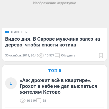
ЖИВОТНЫЕ
Видео дня. В Сарове мужчина залез на
дерево, чтобы спасти котика
30 октября, 2019, 20:45
10 577
Обсудить
ТОП 5
«Аж дрожит всё в квартире».
1
Грохот в небе не дал выспаться
жителям Кстово
10 619
58