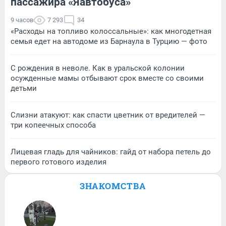
пассажира «Яавтобуса»
9 часов
7 293
34
«Расходы на топливо колоссальные»: как многодетная
семья едет на автодоме из Барнаула в Турцию — фото
С рождения в неволе. Как в уральской колонии
осужденные мамы отбывают срок вместе со своими
детьми
Слизни атакуют: как спасти цветник от вредителей —
три копеечных способа
Лицевая гладь для чайников: гайд от набора петель до
первого готового изделия
ЗНАКОМСТВА