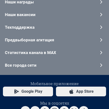
Наши награды
Наши вакансии
Техподдержка
Предвыборная агитация
Статистика канала в MAX
Все города сети
Мобильное приложение
Google Play
App Store
Мы в соцсетях