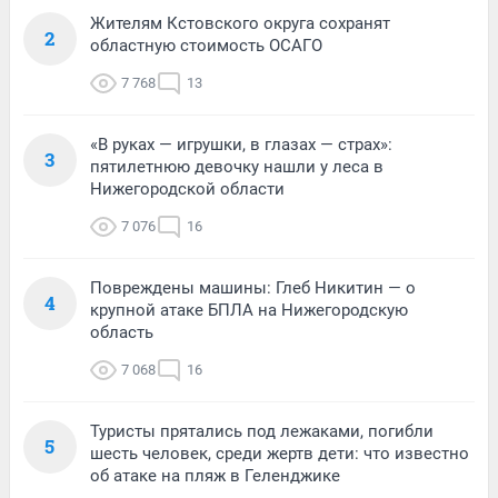
Жителям Кстовского округа сохранят
2
областную стоимость ОСАГО
7 768
13
«В руках — игрушки, в глазах — страх»:
3
пятилетнюю девочку нашли у леса в
Нижегородской области
7 076
16
Повреждены машины: Глеб Никитин — о
4
крупной атаке БПЛА на Нижегородскую
область
7 068
16
Туристы прятались под лежаками, погибли
5
шесть человек, среди жертв дети: что известно
об атаке на пляж в Геленджике