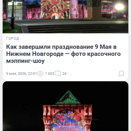
ГОРОД
Как завершили празднование 9 Мая в
Нижнем Новгороде — фото красочного
мэппинг-шоу
9 мая, 2026, 22:01
1 603
24