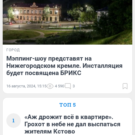
ГОРОД
Мэппинг-шоу представят на
Нижегородском кремле. Инсталляция
будет посвящена БРИКС
16 августа, 2024, 15:15
4 590
3
ТОП 5
«Аж дрожит всё в квартире».
1
Грохот в небе не дал выспаться
жителям Кстово