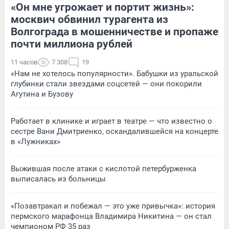
«Он мне угрожает и портит жизнь»:
москвич обвинил турагента из
Волгограда в мошенничестве и пропаже
почти миллиона рублей
11 часов
7 308
19
«Нам не хотелось популярности». Бабушки из уральской
глубинки стали звездами соцсетей — они покорили
Агутина и Бузову
Работает в клинике и играет в театре — что известно о
сестре Вани Дмитриенко, оскандалившейся на концерте
в «Лужниках»
Выжившая после атаки с кислотой петербурженка
выписалась из больницы
«Позавтракал и побежал — это уже привычка»: история
пермского марафонца Владимира Никитина — он стал
чемпионом РФ 35 раз