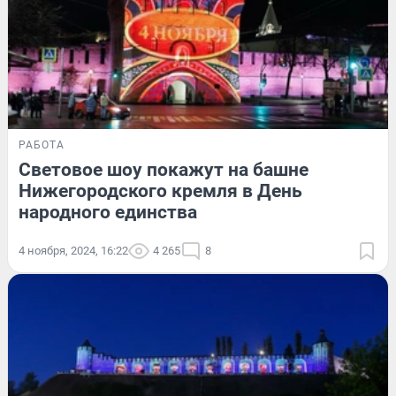
РАБОТА
Световое шоу покажут на башне
Нижегородского кремля в День
народного единства
4 ноября, 2024, 16:22
4 265
8