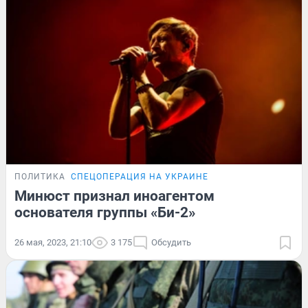
ПОЛИТИКА
СПЕЦОПЕРАЦИЯ НА УКРАИНЕ
Минюст признал иноагентом
основателя группы «Би-2»
26 мая, 2023, 21:10
3 175
Обсудить