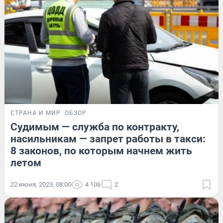
СТРАНА И МИР
ОБЗОР
Судимым — служба по контракту,
насильникам — запрет работы в такси:
8 законов, по которым начнем жить
летом
22 июня, 2023, 08:00
4 106
2