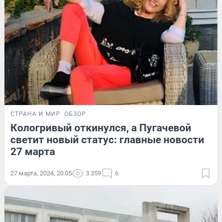
СТРАНА И МИР
ОБЗОР
Кологривый откинулся, а Пугачевой
светит новый статус: главные новости
27 марта
27 марта, 2024, 20:05
3 359
6