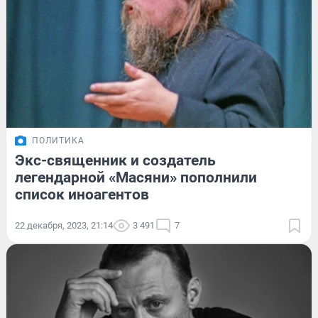
ПОЛИТИКА
Экс-священник и создатель
легендарной «Масяни» пополнили
список иноагентов
22 декабря, 2023, 21:14
3 491
7