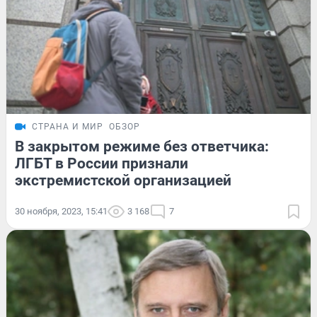
СТРАНА И МИР
ОБЗОР
В закрытом режиме без ответчика:
ЛГБТ в России признали
экстремистской организацией
30 ноября, 2023, 15:41
3 168
7