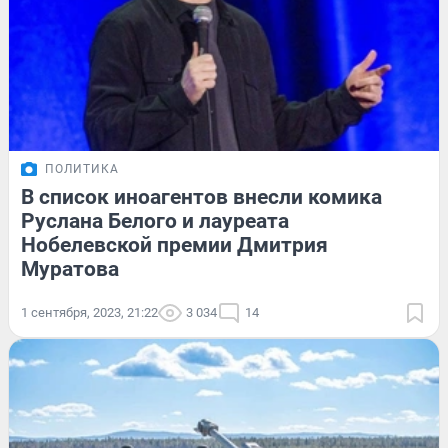
ПОЛИТИКА
В список иноагентов внесли комика
Руслана Белого и лауреата
Нобелевской премии Дмитрия
Муратова
1 сентября, 2023, 21:22
3 034
14