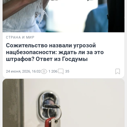
СТРАНА И МИР
Сожительство назвали угрозой
нацбезопасности: ждать ли за это
штрафов? Ответ из Госдумы
24 июня, 2026, 16:02
1 206
35