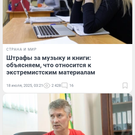
СТРАНА И МИР
Штрафы за музыку и книги:
объясняем, что относится к
экстремистским материалам
18 июля, 2025, 03:21
2 428
16