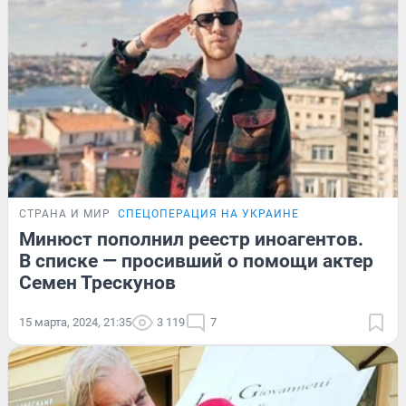
СТРАНА И МИР
СПЕЦОПЕРАЦИЯ НА УКРАИНЕ
Минюст пополнил реестр иноагентов.
В списке — просивший о помощи актер
Семен Трескунов
15 марта, 2024, 21:35
3 119
7