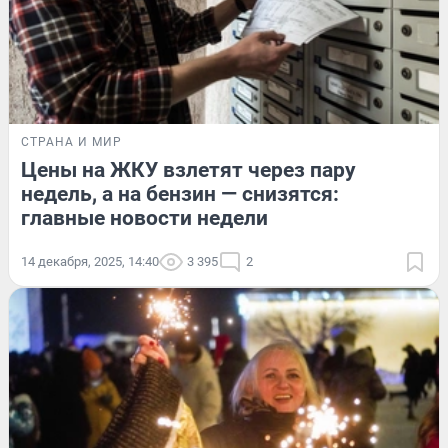
СТРАНА И МИР
Цены на ЖКУ взлетят через пару
недель, а на бензин — снизятся:
главные новости недели
14 декабря, 2025, 14:40
3 395
2