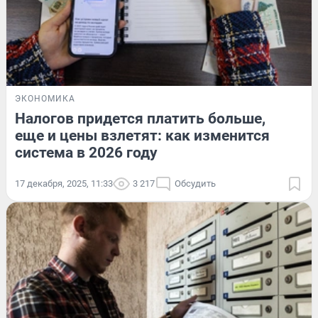
ЭКОНОМИКА
Налогов придется платить больше,
еще и цены взлетят: как изменится
система в 2026 году
17 декабря, 2025, 11:33
3 217
Обсудить