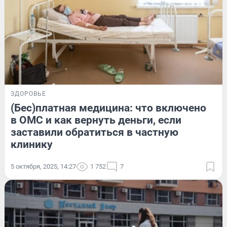
ЗДОРОВЬЕ
(Бес)платная медицина: что включено
в ОМС и как вернуть деньги, если
заставили обратиться в частную
клинику
5 октября, 2025, 14:27
1 752
7