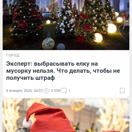
ГОРОД
Эксперт: выбрасывать елку на
мусорку нельзя. Что делать, чтобы не
получить штраф
8 января, 2026, 04:57
3 058
1