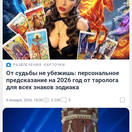
РАЗВЛЕЧЕНИЯ
КАРТОЧКИ
От судьбы не убежишь: персональное
предсказание на 2026 год от таролога
для всех знаков зодиака
6 января, 2026, 18:00
3 238
5