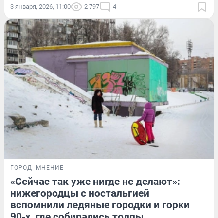
3 января, 2026, 11:00
2 797
4
ГОРОД
МНЕНИЕ
«Сейчас так уже нигде не делают»:
нижегородцы с ностальгией
вспомнили ледяные городки и горки
90‑х, где собирались толпы