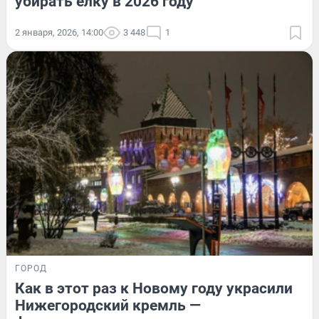
убирать елку в 2026 году
2 января, 2026, 14:00
3 448
1
ГОРОД
Как в этот раз к Новому году украсили
Нижегородский кремль —