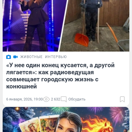
ЖИВОТНЫЕ
ИНТЕРВЬЮ
«У нее один конец кусается, а другой
лягается»: как радиоведущая
совмещает городскую жизнь с
конюшней
6 января, 2026, 19:00
2 632
Обсудить