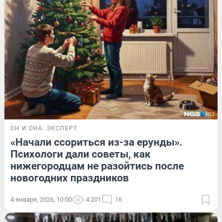
ОН И ОНА
ЭКСПЕРТ
«Начали ссориться из-за ерунды».
Психологи дали советы, как
нижегородцам не разойтись после
новогодних праздников
4 января, 2026, 10:00
4 201
16