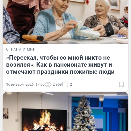
СТРАНА И МИР
«Переехал, чтобы со мной никто не
возился». Как в пансионате живут и
отмечают праздники пожилые люди
16 января, 2026, 17:00
2 959
2