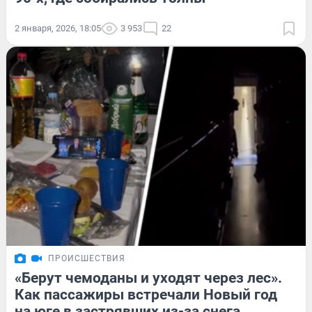
2 января, 2026, 18:05
3 953
22
ПРОИСШЕСТВИЯ
«Берут чемоданы и уходят через лес».
Как пассажиры встречали Новый год
на юге в застрявших из-за снега