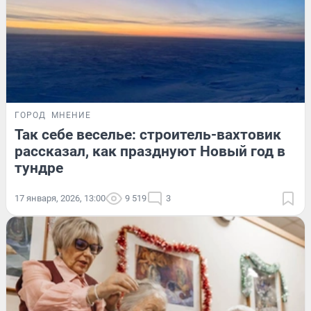
ГОРОД
МНЕНИЕ
Так себе веселье: строитель-вахтовик
рассказал, как празднуют Новый год в
тундре
17 января, 2026, 13:00
9 519
3