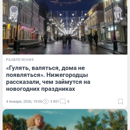
РАЗВЛЕЧЕНИЯ
«Гулять, валяться, дома не
появляться». Нижегородцы
рассказали, чем займутся на
новогодних праздниках
4 января, 2026, 19:00
3 851
6