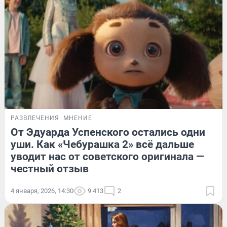
РАЗВЛЕЧЕНИЯ
МНЕНИЕ
От Эдуарда Успенского остались одни
уши. Как «Чебурашка 2» всё дальше
уводит нас от советского оригинала —
честный отзыв
4 января, 2026, 14:30
9 413
2