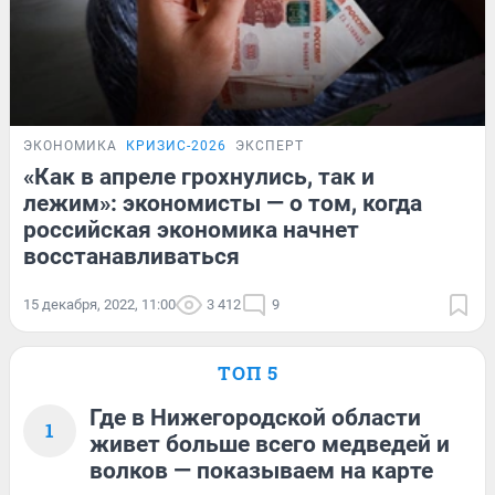
ЭКОНОМИКА
КРИЗИС-2026
ЭКСПЕРТ
«Как в апреле грохнулись, так и
лежим»: экономисты — о том, когда
российская экономика начнет
восстанавливаться
15 декабря, 2022, 11:00
3 412
9
ТОП 5
Где в Нижегородской области
1
живет больше всего медведей и
волков — показываем на карте