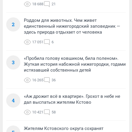
18 688
21
Роддом для животных. Чем живет
2
единственный нижегородский заповедник —
здесь природа отдыхает от человека
17 051
6
«Пробила голову ковшиком, била поленом».
3
Жуткая история набожной нижегородки, годами
истязавшей собственных детей
16 265
36
«Аж дрожит всё в квартире». Грохот в небе не
4
дал выспаться жителям Кстово
10 421
58
Жителям Кстовского округа сохранят