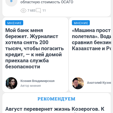
5
областную стоимость ОСАГО
7 683
11
МНЕНИЕ
МНЕНИЕ
Мой банк меня
«Машина прост
бережет. Журналист
полетела». Води
хотела снять 200
сравнил бензин
тысяч, чтобы погасить
Казахстане и Р
кредит, — к ней домой
приехала служба
безопасности
Ксения Владимирская
Анатолий Кузне
Автор мнения
РЕКОМЕНДУЕМ
Август перевернет жизнь Козерогов. К