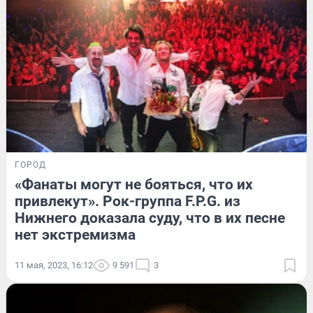
ГОРОД
«Фанаты могут не бояться, что их
привлекут». Рок-группа F.P.G. из
Нижнего доказала суду, что в их песне
нет экстремизма
11 мая, 2023, 16:12
9 591
3