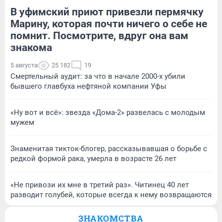
В уфимский приют привезли пермячку
Марину, которая почти ничего о себе не
помнит. Посмотрите, вдруг она вам
знакома
5 августа
25 182
19
Смертельный аудит: за что в начале 2000-х убили
бывшего главбуха нефтяной компании Уфы
«Ну вот и всё»: звезда «Дома-2» развелась с молодым
мужем
Знаменитая тикток-блогер, рассказывавшая о борьбе с
редкой формой рака, умерла в возрасте 26 лет
«Не привози их мне в третий раз». Читинец 40 лет
разводит голубей, которые всегда к нему возвращаются
ЗНАКОМСТВА