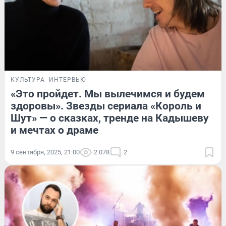
КУЛЬТУРА
ИНТЕРВЬЮ
«Это пройдет. Мы вылечимся и будем
здоровы». Звезды сериала «Король и
Шут» — о сказках, тренде на Кадышеву
и мечтах о драме
9 сентября, 2025, 21:00
2 078
2