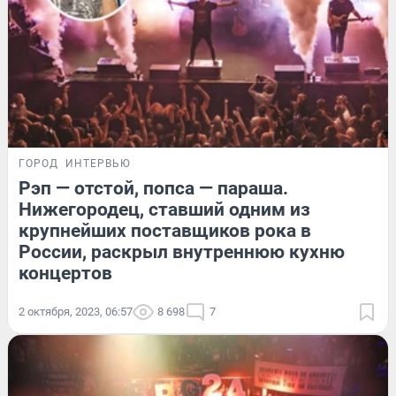
ГОРОД
ИНТЕРВЬЮ
Рэп — отстой, попса — параша.
Нижегородец, ставший одним из
крупнейших поставщиков рока в
России, раскрыл внутреннюю кухню
концертов
2 октября, 2023, 06:57
8 698
7