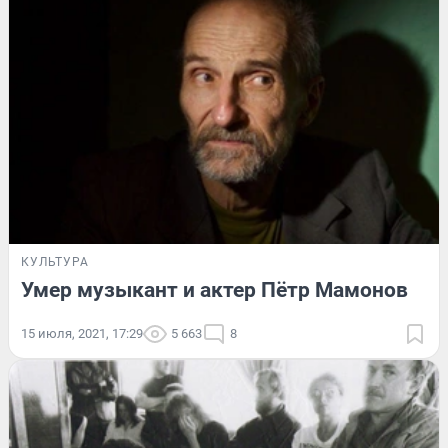
КУЛЬТУРА
Умер музыкант и актер Пётр Мамонов
15 июля, 2021, 17:29
5 663
8