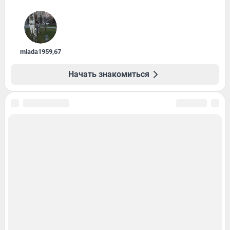
mlada1959
,
67
Начать знакомиться