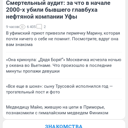
Смертельный аудит: за что в начале
2000-х убили бывшего главбуха
нефтяной компании Уфы
9 часов
6 405
2
В уфимский приют привезли пермячку Марину, которая
почти ничего о себе не помнит. Посмотрите, вдруг она
вам знакома
«Она крикнула: „Дядя Боря!“» Москвичка исчезла ночью
у океана во Вьетнаме. Что произошло в последние
минуты пропажи девушки
«Все еще в шоке»: сыну Трусовой исполнился год —
трогательный пост и фото
Медведицу Майю, жившую на цепи в Приморье,
познакомили с гималайским медведем Фиником
ЗНАКОМСТВА