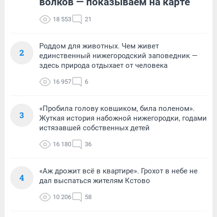
волков — показываем на карте
18 553
21
Роддом для животных. Чем живет
2
единственный нижегородский заповедник —
здесь природа отдыхает от человека
16 957
6
«Пробила голову ковшиком, била поленом».
3
Жуткая история набожной нижегородки, годами
истязавшей собственных детей
16 180
36
«Аж дрожит всё в квартире». Грохот в небе не
4
дал выспаться жителям Кстово
10 206
58