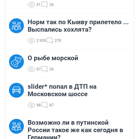
31
26
Норм так по Кыиву прилетело ...
Выспались хохлята?
2 935
279
О рыбе морской
57
26
slider* попал в ДТП на
Московском шоссе
98
87
Возможно ли в путинской
России такое же как сегодня в
Германии?