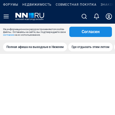
ФОРУМЫ
НЕДВИЖИМОСТЬ
СОВМЕСТНАЯ ПОКУПКА
ЗНАКОМ
На информационном ресурсе применяются cookie-
Согласен
файлы. Оставаясь на сайте, вы подтверждаете свое
согласие
на их использование.
Полная афиша на выходные в Нижнем
Где отдыхать этим летом