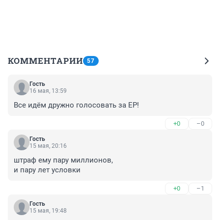
КОММЕНТАРИИ
57
Гость
16 мая, 13:59
Все идём дружно голосовать за ЕР!
+0
–0
Гость
15 мая, 20:16
штраф ему пару миллионов, 

и пару лет условки
+0
–1
Гость
15 мая, 19:48