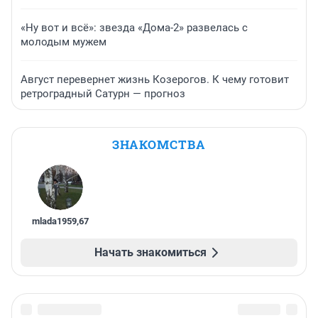
«Ну вот и всё»: звезда «Дома-2» развелась с
молодым мужем
Август перевернет жизнь Козерогов. К чему готовит
ретроградный Сатурн — прогноз
ЗНАКОМСТВА
mlada1959
,
67
Начать знакомиться