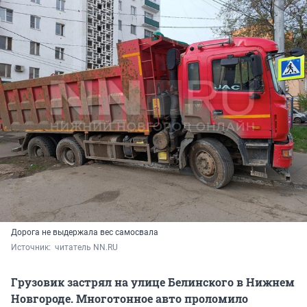
Дорога не выдержала вес самосвала
Источник: 
 читатель NN.RU
Грузовик застрял на улице Белинского в Нижнем
Новгороде. Многотонное авто проломило