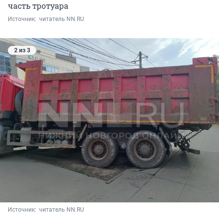
часть тротуара
Источник: 
 читатель NN.RU
2 из 3
Источник: 
 читатель NN.RU