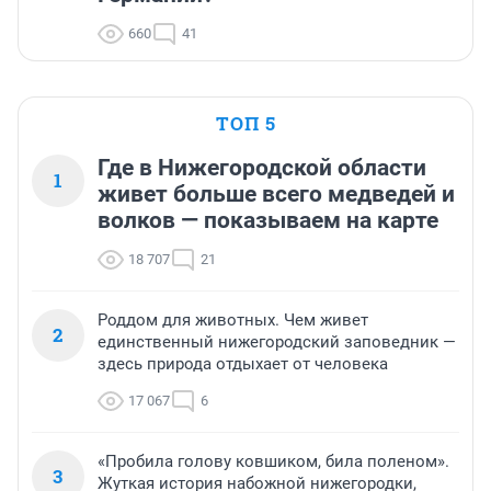
660
41
ТОП 5
Где в Нижегородской области
1
живет больше всего медведей и
волков — показываем на карте
18 707
21
Роддом для животных. Чем живет
2
единственный нижегородский заповедник —
здесь природа отдыхает от человека
17 067
6
«Пробила голову ковшиком, била поленом».
3
Жуткая история набожной нижегородки,