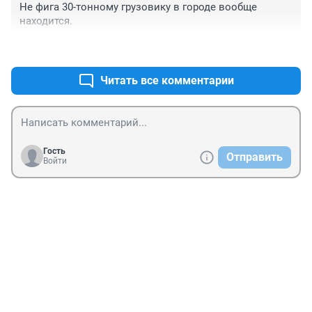
Не фига 30-тонному грузовику в городе вообще 
находится.
+0
–1
Читать все комментарии
Гость
Отправить
Войти