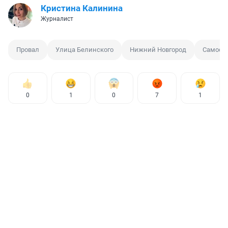
Кристина Калинина
Журналист
Провал
Улица Белинского
Нижний Новгород
Самосв
0
1
0
7
1