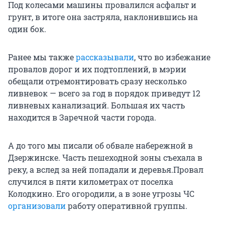
Под колесами машины провалился асфальт и
грунт, в итоге она застряла, наклонившись на
один бок.
Ранее мы также
рассказывали
, что во избежание
провалов дорог и их подтоплений, в мэрии
обещали отремонтировать сразу несколько
ливневок — всего за год в порядок приведут 12
ливневых канализаций. Большая их часть
находится в Заречной части города.
А до того мы писали об обвале набережной в
Дзержинске. Часть пешеходной зоны съехала в
реку, а вслед за ней попадали и деревья.Провал
случился в пяти километрах от поселка
Колодкино. Его огородили, а в зоне угрозы ЧС
организовали
работу оперативной группы.