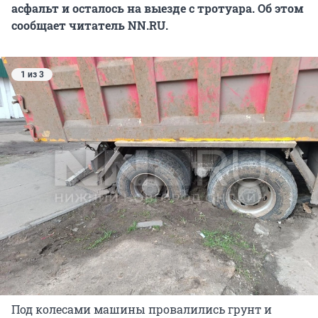
асфальт и осталось на выезде с тротуара. Об этом
сообщает читатель NN.RU.
1 из 3
Под колесами машины провалились грунт и