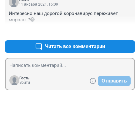
Гость
11 января 2021, 16:09
Интересно наш дорогой коронавирус переживет 
морозы ?😁
+0
–0
Читать все комментарии
Гость
Отправить
Войти