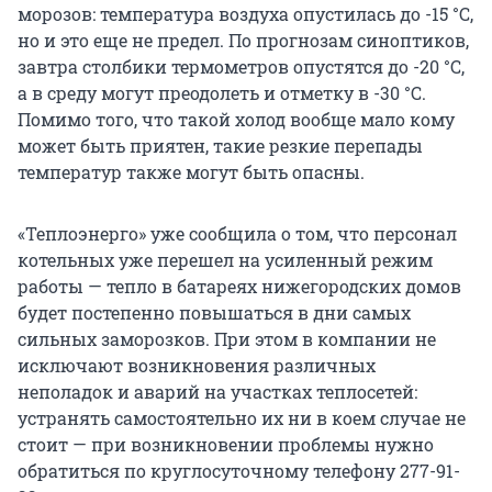
морозов: температура воздуха опустилась до -15 °C,
но и это еще не предел. По прогнозам синоптиков,
завтра столбики термометров опустятся до -20 °C,
а в среду могут преодолеть и отметку в -30 °C.
Помимо того, что такой холод вообще мало кому
может быть приятен, такие резкие перепады
температур также могут быть опасны.
«Теплоэнерго» уже сообщила о том, что персонал
котельных уже перешел на усиленный режим
работы — тепло в батареях нижегородских домов
будет постепенно повышаться в дни самых
сильных заморозков. При этом в компании не
исключают возникновения различных
неполадок и аварий на участках теплосетей:
устранять самостоятельно их ни в коем случае не
стоит — при возникновении проблемы нужно
обратиться по круглосуточному телефону 277-91-