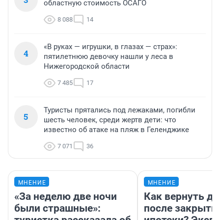
областную стоимость ОСАГО
8 088
14
«В руках — игрушки, в глазах — страх»:
4
пятилетнюю девочку нашли у леса в
Нижегородской области
7 485
17
Туристы прятались под лежаками, погибли
5
шесть человек, среди жертв дети: что
известно об атаке на пляж в Геленджике
7 071
36
МНЕНИЕ
МНЕНИЕ
«За неделю две ночи
Как вернуть де
были страшные»:
после закрыти