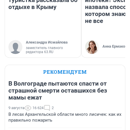
туристка рассказала об
ипотеки? Эксп
отдыхе в Крыму
назвала способ
котором знают
не все
Александра Исмайлова
Анна Ермакова
заместитель главного
редактора 63.RU
РЕКОМЕНДУЕМ
В Волгограде пытаются спасти от
страшной смерти оставшихся без
мамы ежат
9 августа
16 624
2
В лесах Архангельской области много лисичек: как их
правильно пожарить