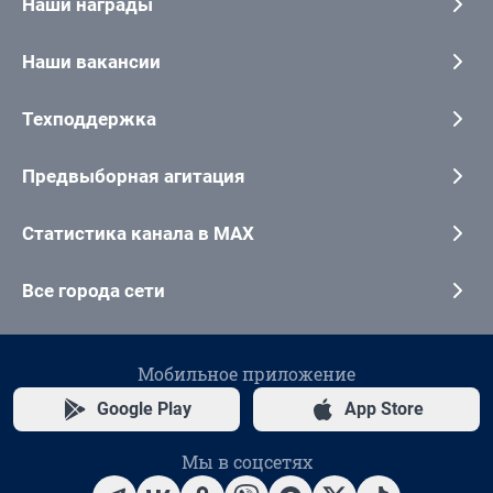
Наши награды
Наши вакансии
Техподдержка
Предвыборная агитация
Статистика канала в MAX
Все города сети
Мобильное приложение
Google Play
App Store
Мы в соцсетях