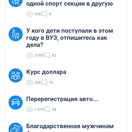
одной спорт секции в другую
105
4
У кого дети поступали в этом
году в ВУЗ, отпишитесь как
дела?
2 035
92
Курс доллара
200
16
Перерегистрация авто...
1 015
28
Благодарственная мужчинам