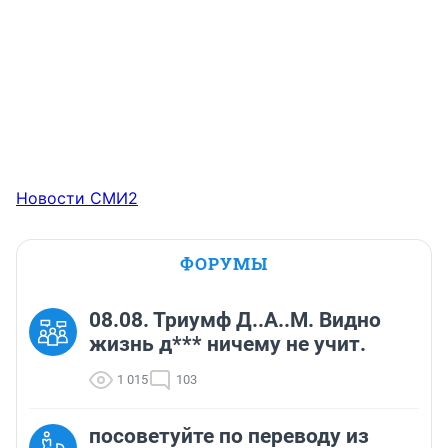
Новости СМИ2
ФОРУМЫ
08.08. Триумф Д..А..М. Видно
жизнь д*** ничему не учит.
1 015
103
посоветуйте по переводу из