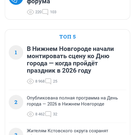
форума
220
103
ТОП 5
В Нижнем Новгороде начали
1
монтировать сцену ко Дню
города — когда пройдёт
праздник в 2026 году
8 968
25
Опубликована полная программа на День
2
города — 2026 в Нижнем Новгороде
8 462
32
Жителям Кстовского округа сохранят
3