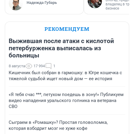
Надежда Губарь
владелец в тра
бизнесе
РЕКОМЕНДУЕМ
Выжившая после атаки с кислотой
петербурженка выписалась из
больницы
8 августа
17 994
1
Кишечник был собран в гармошку: в Югре кошечка с
тяжелой судьбой ищет новый дом — ее история
«Я тебя счас ***, петухом поедешь в зону!» Публикуем
видео нападения уральского гопника на ветерана
СВО
Сыграем в «Ромашку»? Простая головоломка,
которая взбодрит мозг не хуже кофе