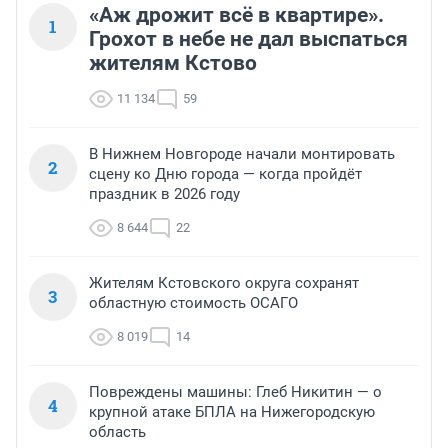
«Аж дрожит всё в квартире».
1
Грохот в небе не дал выспаться
жителям Кстово
11 134
59
В Нижнем Новгороде начали монтировать
2
сцену ко Дню города — когда пройдёт
праздник в 2026 году
8 644
22
Жителям Кстовского округа сохранят
3
областную стоимость ОСАГО
8 019
14
Повреждены машины: Глеб Никитин — о
4
крупной атаке БПЛА на Нижегородскую
область