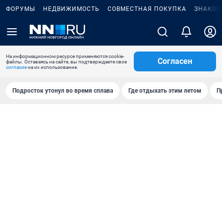
ФОРУМЫ
НЕДВИЖИМОСТЬ
СОВМЕСТНАЯ ПОКУПКА
ЗНАКОМ
На информационном ресурсе применяются cookie-
Согласен
файлы. Оставаясь на сайте, вы подтверждаете свое
согласие
на их использование.
Подросток утонул во время сплава
Где отдыхать этим летом
П