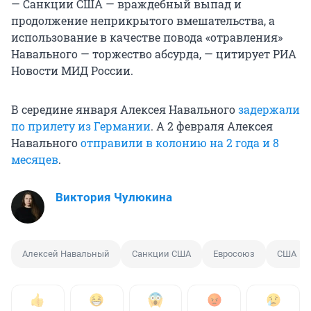
— Санкции США — враждебный выпад и
продолжение неприкрытого вмешательства, а
использование в качестве повода «отравления»
Навального — торжество абсурда, — цитирует РИА
Новости МИД России.
В середине января Алексея Навального
задержали
по прилету из Германии
. А 2 февраля Алексея
Навального
отправили в колонию на 2 года и 8
месяцев
.
Виктория Чулюкина
Алексей Навальный
Санкции США
Евросоюз
США