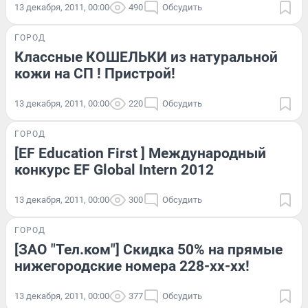
13 декабря, 2011, 00:00
490
Обсудить
ГОРОД
Классные КОШЕЛЬКИ из натуральной
кожи на СП ! Пристрой!
13 декабря, 2011, 00:00
220
Обсудить
ГОРОД
[EF Education First ] Международный
конкурс EF Global Intern 2012
13 декабря, 2011, 00:00
300
Обсудить
ГОРОД
[ЗАО "Тел.ком"] Скидка 50% на прямые
нижегородские номера 228-xx-xx!
13 декабря, 2011, 00:00
377
Обсудить