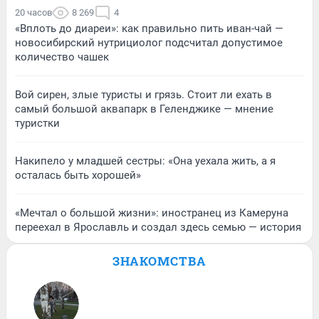
20 часов
8 269
4
«Вплоть до диареи»: как правильно пить иван-чай —
новосибирский нутрициолог подсчитал допустимое
количество чашек
Вой сирен, злые туристы и грязь. Стоит ли ехать в
самый большой аквапарк в Геленджике — мнение
туристки
Накипело у младшей сестры: «Она уехала жить, а я
осталась быть хорошей»
«Мечтал о большой жизни»: иностранец из Камеруна
переехал в Ярославль и создал здесь семью — история
ЗНАКОМСТВА