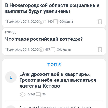
В Нижегородской области социальные
выплаты будут увеличены
13 декабря, 2011, 00:00
1 140
Обсудить
ГОРОД
Что такое российский коттедж?
13 декабря, 2011, 00:00
417
Обсудить
ТОП 5
«Аж дрожит всё в квартире».
1
Грохот в небе не дал выспаться
жителям Кстово
10 967
58
В Нижнем Новгороде начали монтировать