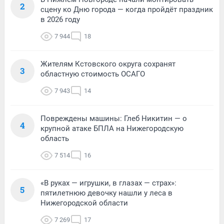
2
сцену ко Дню города — когда пройдёт праздник
в 2026 году
7 944
18
Жителям Кстовского округа сохранят
3
областную стоимость ОСАГО
7 943
14
Повреждены машины: Глеб Никитин — о
4
крупной атаке БПЛА на Нижегородскую
область
7 514
16
«В руках — игрушки, в глазах — страх»:
5
пятилетнюю девочку нашли у леса в
Нижегородской области
7 269
17