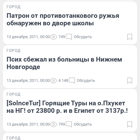
ГОРОД
Патрон от противотанкового ружья
обнаружен во дворе школы
13 декабря, 2011, 00:00
749
Обсудить
ГОРОД
Псих сбежал из больницы в Нижнем
Новгороде
13 декабря, 2011, 00:00
4 148
Обсудить
ГОРОД
[SolnceTur] Горящие Туры на о.Пхукет
на НГ! от 23800 р. и в Египет от 3137р.!
13 декабря, 2011, 00:00
799
Обсудить
ГОРОД