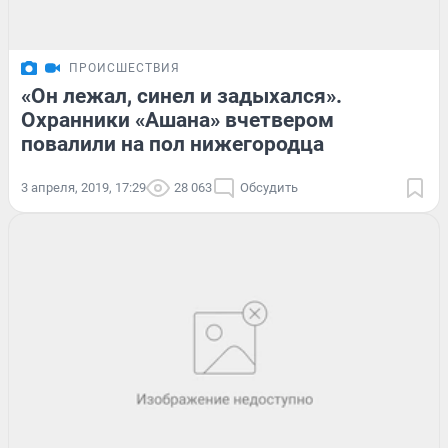
ПРОИСШЕСТВИЯ
«Он лежал, синел и задыхался».
Охранники «Ашана» вчетвером
повалили на пол нижегородца
3 апреля, 2019, 17:29
28 063
Обсудить