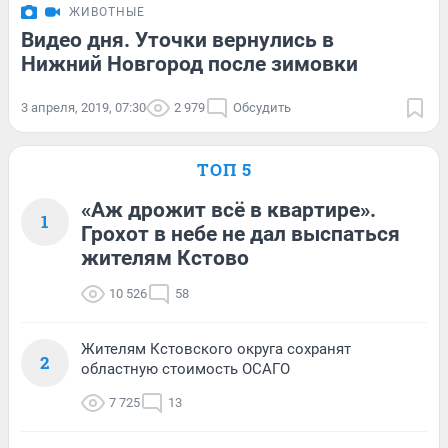
ЖИВОТНЫЕ
Видео дня. Уточки вернулись в
Нижний Новгород после зимовки
3 апреля, 2019, 07:30
2 979
Обсудить
ТОП 5
«Аж дрожит всё в квартире».
1
Грохот в небе не дал выспаться
жителям Кстово
10 526
58
Жителям Кстовского округа сохранят
2
областную стоимость ОСАГО
7 725
13