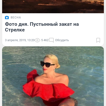
ВЕСНА
Фото дня. Пустынный закат на
Стрелке
3 апреля, 2019, 13:20
5 462
Обсудить