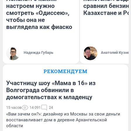
настроем нужно
сравнил бензин
смотреть «Одиссею»,
Казахстане и Р
чтобы она не
выглядела как фиаско
Надежда Губарь
Анатолий Кузне
РЕКОМЕНДУЕМ
Участницу шоу «Мама в 16» из
Волгограда обвинили в
домогательствах к младенцу
15 часов
14 091
24
«Вам зачем он?»: дизайнер из Москвы за свои деньги
восстанавливает дом в деревне Архангельской
области