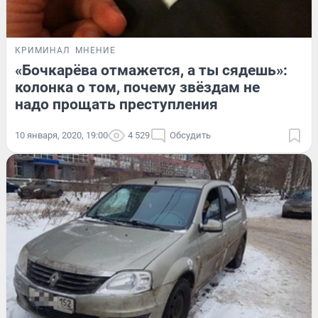
КРИМИНАЛ
МНЕНИЕ
«Бочкарёва отмажется, а ты сядешь»:
колонка о том, почему звёздам не
надо прощать преступления
10 января, 2020, 19:00
4 529
Обсудить