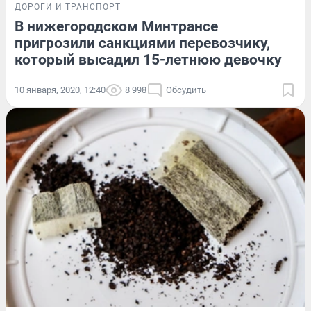
ДОРОГИ И ТРАНСПОРТ
В нижегородском Минтрансе
пригрозили санкциями перевозчику,
который высадил 15-летнюю девочку
10 января, 2020, 12:40
8 998
Обсудить