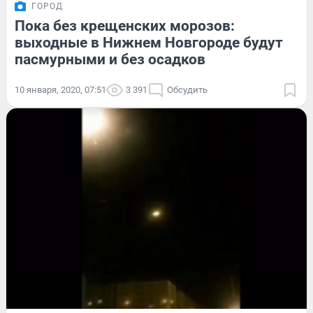
ГОРОД
Пока без крещенских морозов:
выходные в Нижнем Новгороде будут
пасмурными и без осадков
10 января, 2020, 07:51
3 391
Обсудить