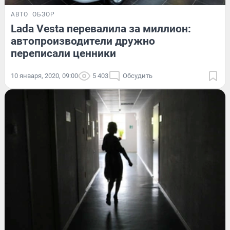
АВТО
ОБЗОР
Lada Vesta перевалила за миллион:
автопроизводители дружно
переписали ценники
10 января, 2020, 09:00
5 403
Обсудить