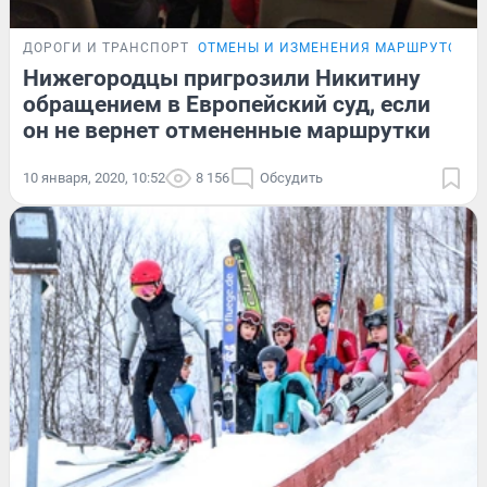
ДОРОГИ И ТРАНСПОРТ
ОТМЕНЫ И ИЗМЕНЕНИЯ МАРШРУТОВ Т
Нижегородцы пригрозили Никитину
обращением в Европейский суд, если
он не вернет отмененные маршрутки
10 января, 2020, 10:52
8 156
Обсудить