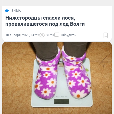
ЗИМА
Нижегородцы спасли лося,
провалившегося под лед Волги
10 января, 2020, 14:29
8 023
Обсудить