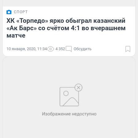
СПОРТ
ХК «Торпедо» ярко обыграл казанский
«Ак Барс» со счётом 4:1 во вчерашнем
матче
10 января, 2020, 11:34
4 352
Обсудить