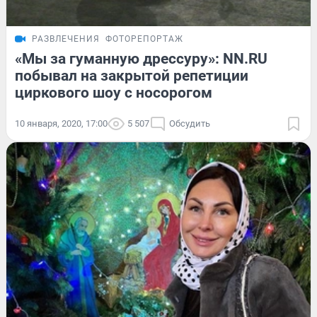
РАЗВЛЕЧЕНИЯ
ФОТОРЕПОРТАЖ
«Мы за гуманную дрессуру»: NN.RU
побывал на закрытой репетиции
циркового шоу с носорогом
10 января, 2020, 17:00
5 507
Обсудить