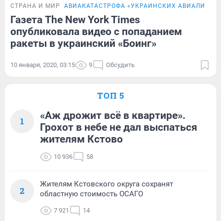
СТРАНА И МИР
АВИАКАТАСТРОФА «УКРАИНСКИХ АВИАЛИНИЙ»
Газета The New York Times
опубликовала видео с попаданием
ракеты в украинский «Боинг»
10 января, 2020, 03:15
9
Обсудить
ТОП 5
«Аж дрожит всё в квартире».
1
Грохот в небе не дал выспаться
жителям Кстово
10 936
58
Жителям Кстовского округа сохранят
2
областную стоимость ОСАГО
7 921
14