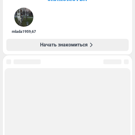
mlada1959
,
67
Начать знакомиться