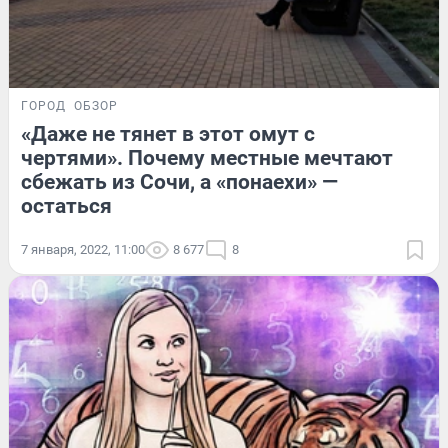
ГОРОД
ОБЗОР
«Даже не тянет в этот омут с
чертями». Почему местные мечтают
сбежать из Сочи, а «понаехи» —
остаться
7 января, 2022, 11:00
8 677
8