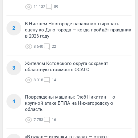
11 132
59
В Нижнем Новгороде начали монтировать
2
сцену ко Дню города — когда пройдёт праздник
в 2026 году
8 640
22
Жителям Кстовского округа сохранят
3
областную стоимость ОСАГО
8 018
14
Повреждены машины: Глеб Никитин — о
4
крупной атаке БПЛА на Нижегородскую
область
7 753
16
«В руках — игрушки, в глазах — страх»: