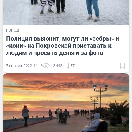
ГОРОД
Полиция выяснит, могут ли «зебры» и
«кони» на Покровской приставать к
людям и просить деньги за фото
7 января, 2022, 11:49
12 442
87