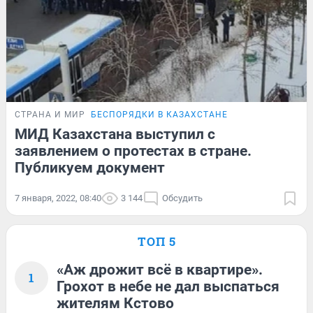
СТРАНА И МИР
БЕСПОРЯДКИ В КАЗАХСТАНЕ
МИД Казахстана выступил с
заявлением о протестах в стране.
Публикуем документ
7 января, 2022, 08:40
3 144
Обсудить
ТОП 5
«Аж дрожит всё в квартире».
1
Грохот в небе не дал выспаться
жителям Кстово