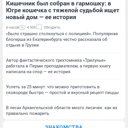
Кишечник был собран в гармошку: в
Югре кошечка с тяжелой судьбой ищет
новый дом — ее история
6 часов
4 505
Обсудить
«Было страшно столкнуться с полицией». Популярная
блогерша из Екатеринбурга честно рассказала об
отдыхе в Грузии
Автор фантастического трехтомника «Трилунье»
работала в Перми преподавателем, а первую книгу
написала на спор — ее история
Успеть за 25 минут: что можно приготовить в
сковороде быстро — простой и вкусный рецепт пиццы
В лесах Архангельской области много лисичек: как их
правильно пожарить
ЗНАКОМСТВА