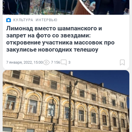
КУЛЬТУРА
ИНТЕРВЬЮ
Лимонад вместо шампанского и
запрет на фото со звездами:
откровение участника массовок про
закулисье новогодних телешоу
7 января, 2022, 15:00
7 156
3