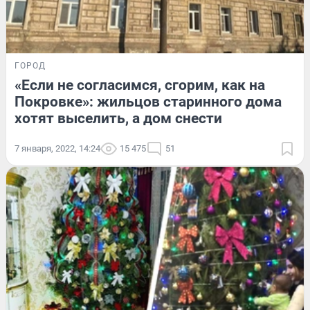
ГОРОД
«Если не согласимся, сгорим, как на
Покровке»: жильцов старинного дома
хотят выселить, а дом снести
7 января, 2022, 14:24
15 475
51