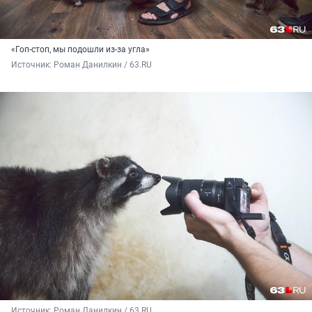
«Гоп-стоп, мы подошли из-за угла»
Источник: 
Роман Данилкин / 63.RU
Источник: 
Роман Данилкин / 63.RU