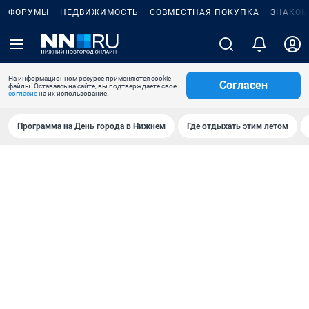
ФОРУМЫ
НЕДВИЖИМОСТЬ
СОВМЕСТНАЯ ПОКУПКА
ЗНАКОМ
На информационном ресурсе применяются cookie-
Согласен
файлы. Оставаясь на сайте, вы подтверждаете свое
согласие
на их использование.
Программа на День города в Нижнем
Где отдыхать этим летом