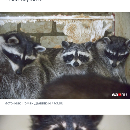
Источник: 
Роман Данилкин / 63.RU