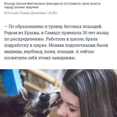
Иногда Оксане Викторовне приходится отстаивать свою власть
перед своими зверями
Источник: 
Роман Данилкин / 63.RU
— По образованию я тренер беговых лошадей.
Родом из Крыма, в Самару приехала 30 лет назад
по распределению. Работала в школе, брала
подработку в цирке. Моими подопечными были
медведь, верблюд, пони, лошади. А сейчас
посвятила себя этому заведению.