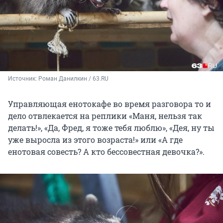
Источник: 
Роман Данилкин / 63.RU
Управляющая енотокафе во время разговора то и
дело отвлекается на реплики «Маня, нельзя так
делать!», «Да, Фред, я тоже тебя люблю», «Дея, ну ты
уже выросла из этого возраста!» или «А где
енотовая совесть? А кто бессовестная девочка?».