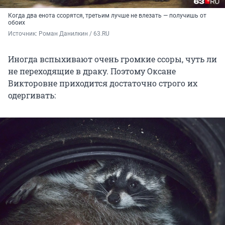
Когда два енота ссорятся, третьим лучше не влезать — получишь от
обоих
Источник: 
Роман Данилкин / 63.RU
Иногда вспыхивают очень громкие ссоры, чуть ли
не переходящие в драку. Поэтому Оксане
Викторовне приходится достаточно строго их
одергивать: