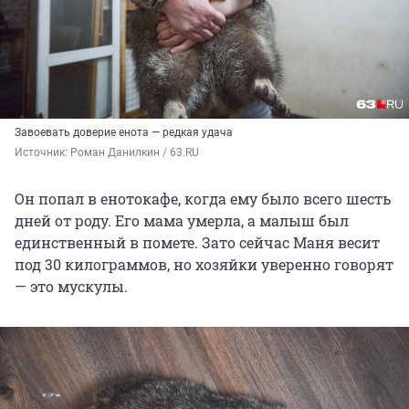
Завоевать доверие енота — редкая удача
Источник: 
Роман Данилкин / 63.RU
Он попал в енотокафе, когда ему было всего шесть
дней от роду. Его мама умерла, а малыш был
единственный в помете. Зато сейчас Маня весит
под 30 килограммов, но хозяйки уверенно говорят
— это мускулы.