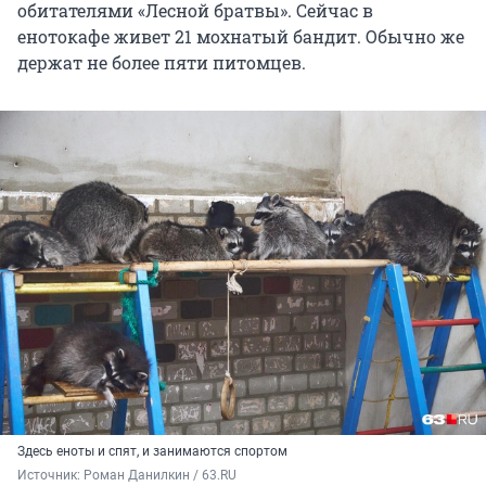
обитателями «Лесной братвы». Сейчас в
енотокафе живет 21 мохнатый бандит. Обычно же
держат не более пяти питомцев.
Здесь еноты и спят, и занимаются спортом
Источник: 
Роман Данилкин / 63.RU