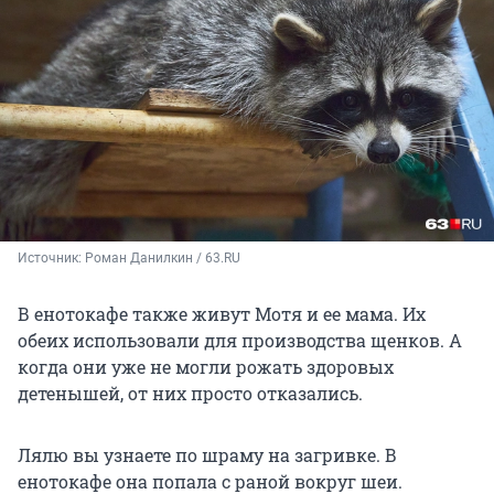
Источник: 
Роман Данилкин / 63.RU
В енотокафе также живут Мотя и ее мама. Их
обеих использовали для производства щенков. А
когда они уже не могли рожать здоровых
детенышей, от них просто отказались.
Лялю вы узнаете по шраму на загривке. В
енотокафе она попала с раной вокруг шеи.