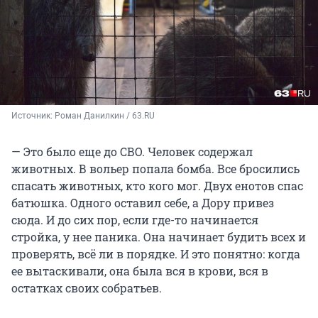
Источник: 
Роман Данилкин / 63.RU
— Это было еще до СВО. Человек содержал
животных. В вольер попала бомба. Все бросились
спасать животных, кто кого мог. Двух енотов спас
батюшка. Одного оставил себе, а Дору привез
сюда. И до сих пор, если где-то начинается
стройка, у нее паника. Она начинает будить всех и
проверять, всё ли в порядке. И это понятно: когда
ее вытаскивали, она была вся в крови, вся в
остатках своих собратьев.