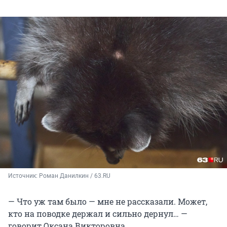
Источник: 
Роман Данилкин / 63.RU
— Что уж там было — мне не рассказали. Может,
кто на поводке держал и сильно дернул… —
говорит Оксана Викторовна.