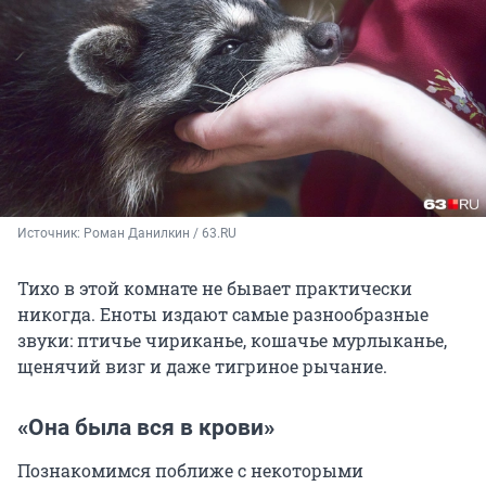
Источник: 
Роман Данилкин / 63.RU
Тихо в этой комнате не бывает практически
никогда. Еноты издают самые разнообразные
звуки: птичье чириканье, кошачье мурлыканье,
щенячий визг и даже тигриное рычание.
«Она была вся в крови»
Познакомимся поближе с некоторыми