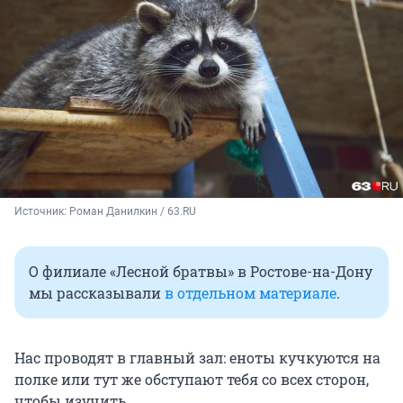
Источник: 
Роман Данилкин / 63.RU
О филиале «Лесной братвы» в Ростове-на-Дону
мы рассказывали
в отдельном материале
.
Нас проводят в главный зал: еноты кучкуются на
полке или тут же обступают тебя со всех сторон,
чтобы изучить.