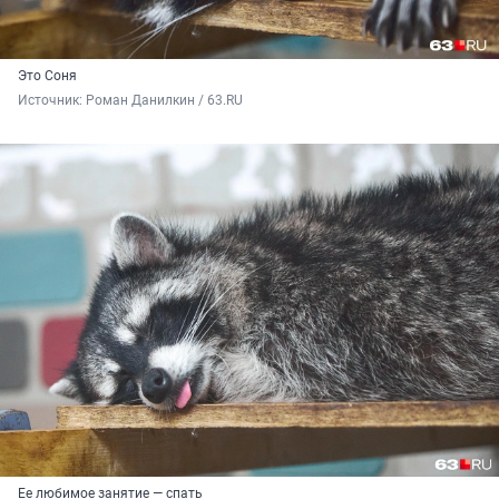
Это Соня
Источник: 
Роман Данилкин / 63.RU
Ее любимое занятие — спать