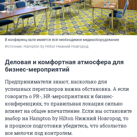
В конференц-зале имеется всё необходимое медиаоборудование
Источник: 
Hampton by Hilton Нижний Новгород
Деловая и комфортная атмосфера для
бизнес-мероприятий
Предприниматели знают, насколько для
успешных переговоров важна обстановка. А если
говорить о PR-, HR-мероприятиях и бизнес-
конференциях, то правильная локация сильно
влияет на общее впечатление. Если вы остановите
выбор на Hampton by Hilton Нижний Новгород, то
в процессе подготовки убедитесь, что абсолютно
все мелочи под контролем.