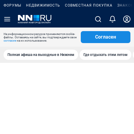
ФОРУМЫ
НЕДВИЖИМОСТЬ
СОВМЕСТНАЯ ПОКУПКА
ЗНАКОМ
На информационном ресурсе применяются cookie-
Согласен
файлы. Оставаясь на сайте, вы подтверждаете свое
согласие
на их использование.
Полная афиша на выходные в Нижнем
Где отдыхать этим летом