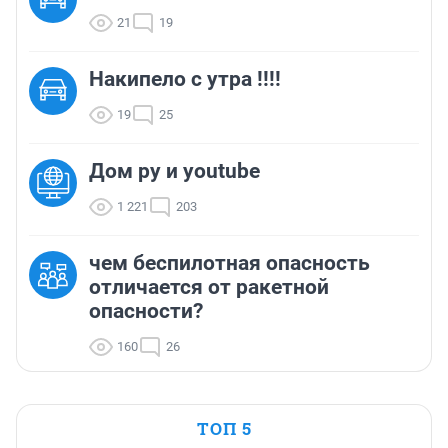
21
19
Накипело с утра !!!!
19
25
Дом ру и youtube
1 221
203
чем беспилотная опасность
отличается от ракетной
опасности?
160
26
ТОП 5