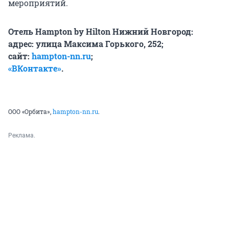
мероприятий.
Отель Hampton by Hilton Нижний Новгород:
адрес: улица Максима Горького, 252;
сайт:
hampton-nn.ru
;
«ВКонтакте»
.
ООО «Орбита»,
hampton-nn.ru
.
Реклама.