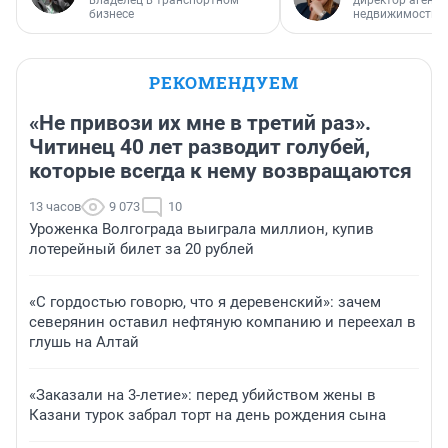
владелец в транспортном
директор агентс
бизнесе
недвижимости
РЕКОМЕНДУЕМ
«Не привози их мне в третий раз».
Читинец 40 лет разводит голубей,
которые всегда к нему возвращаются
13 часов
9 073
10
Уроженка Волгограда выиграла миллион, купив
лотерейный билет за 20 рублей
«С гордостью говорю, что я деревенский»: зачем
северянин оставил нефтяную компанию и переехал в
глушь на Алтай
«Заказали на 3-летие»: перед убийством жены в
Казани турок забрал торт на день рождения сына