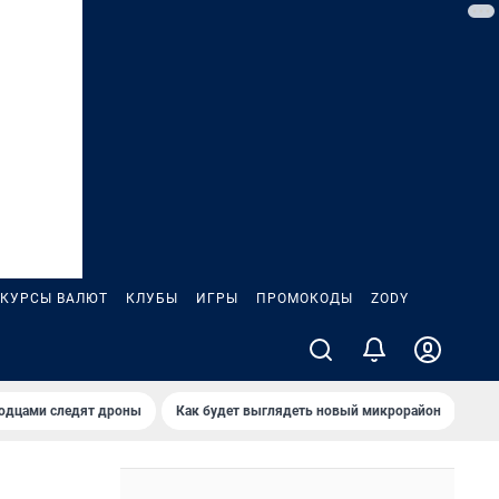
КУРСЫ ВАЛЮТ
КЛУБЫ
ИГРЫ
ПРОМОКОДЫ
ZODY
родцами следят дроны
Как будет выглядеть новый микрорайон
Сам