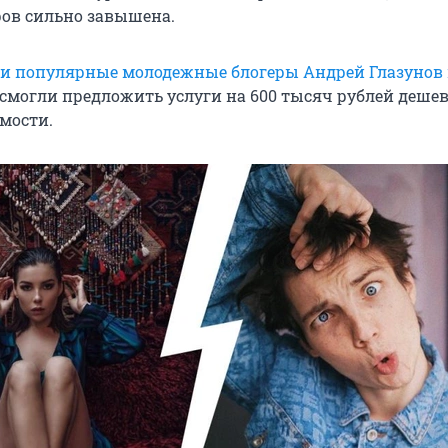
ров сильно завышена.
и популярные молодежные блогеры Андрей Глазунов 
 смогли предложить услуги на 600 тысяч рублей деше
мости.