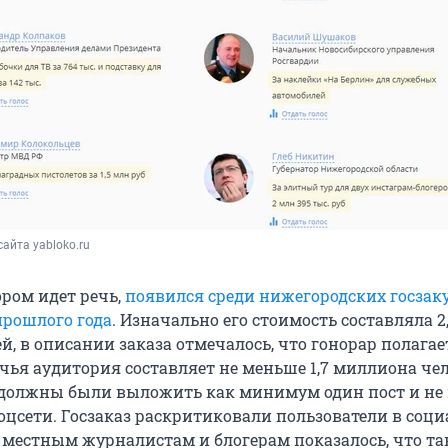
айта yabloko.ru
ором идет речь,
появился среди нижегородских госзак
прошлого года
. Изначально его стоимость составляла 2
, в описании заказа отмечалось, что гонорар полагае
чья аудитория составляет не меньше 1,7 миллиона чел
 должны были выложить как минимум один пост и не
соцсети. Госзаказ раскритиковали пользователи в соц
 местным журналистам и блогерам показалось, что та