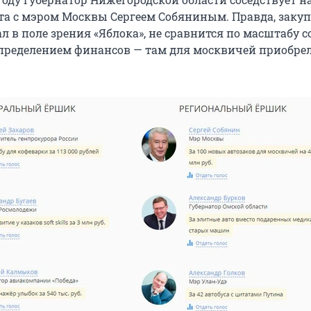
та с мэром Москвы Сергеем Собяниным. Правда, закупк
л в поле зрения «Яблока», не сравнится по масштабу с
ределением финансов — там для москвичей приобре