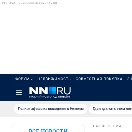
РЕКЛАМА • NOVGOROD.ALFAZDRAV.RU
ФОРУМЫ
НЕДВИЖИМОСТЬ
СОВМЕСТНАЯ ПОКУПКА
З
Полная афиша на выходные в Нижнем
Где отдыхать этим ле
РАЗВЛЕЧЕНИЯ
ВСЕ НОВОСТИ