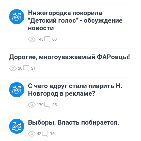
Нижегородка покорила
"Детский голос" - обсуждение
новости
143
60
Дорогие, многоуважаемый ФАРовцы!
28
21
С чего вдруг стали пиарить Н.
Новгород в рекламе?
170
25
Выборы. Власть побирается.
42
16