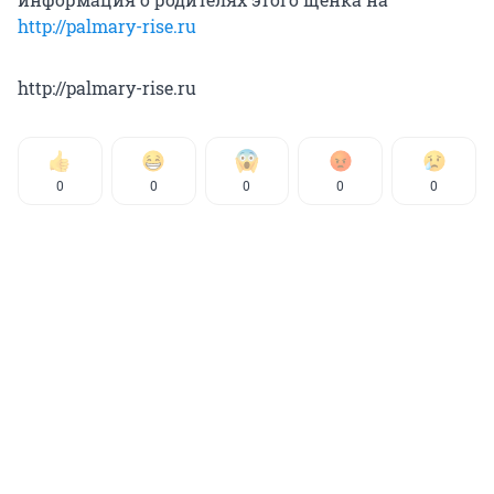
http://palmary-rise.ru
http://palmary-rise.ru
0
0
0
0
0