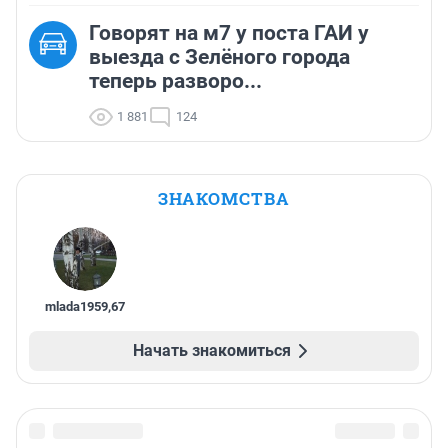
Говорят на м7 у поста ГАИ у
выезда с Зелёного города
теперь разворо...
1 881
124
ЗНАКОМСТВА
mlada1959
,
67
Начать знакомиться