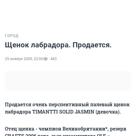
ГОРОД
Щенок лабрадора. Продается.
25 ноября 2009, 23:00
483
Продается очень перспективный палевый щенок
лабрадора TIMANTTI SOLID JASMIN (девочка).
Отец щенка - чемпион Великобритании*, резерв
CRAFTS 2006 года, сын знаменитого OLE –