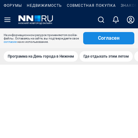
ФОРУМЫ
НЕДВИЖИМОСТЬ
СОВМЕСТНАЯ ПОКУПКА
ЗНАКОМ
На информационном ресурсе применяются cookie-
Согласен
файлы. Оставаясь на сайте, вы подтверждаете свое
согласие
на их использование.
Программа на День города в Нижнем
Где отдыхать этим летом