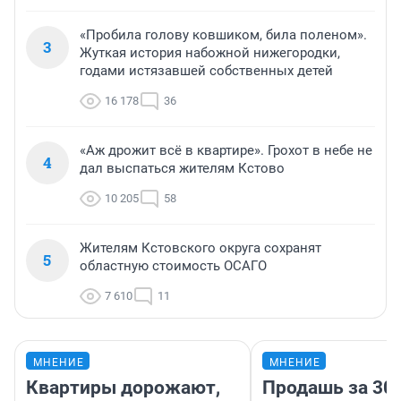
«Пробила голову ковшиком, била поленом».
3
Жуткая история набожной нижегородки,
годами истязавшей собственных детей
16 178
36
«Аж дрожит всё в квартире». Грохот в небе не
4
дал выспаться жителям Кстово
10 205
58
Жителям Кстовского округа сохранят
5
областную стоимость ОСАГО
7 610
11
МНЕНИЕ
МНЕНИЕ
Квартиры дорожают,
Продашь за 300