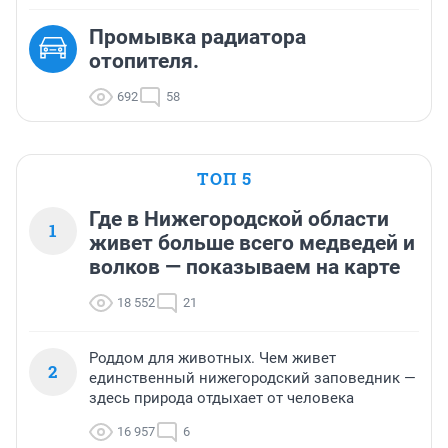
Промывка радиатора
отопителя.
692
58
ТОП 5
Где в Нижегородской области
1
живет больше всего медведей и
волков — показываем на карте
18 552
21
Роддом для животных. Чем живет
2
единственный нижегородский заповедник —
здесь природа отдыхает от человека
16 957
6