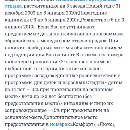
отдыха
, рассчитанные на 3 заезда:Новый год с 31
декабря 2009 по 3 января 2010г,Новогодние
каникулы с 3 по 6 января 2010г.,Рождество с 6 по 9
января 2010г. Если Вас не устраивают
предлагаемые даты проживания по программам,
обращайтесь к менеджерам отдела продаж. При
наличие свободных мест мы обязательно найдем
подходящий для Вас вариант.В стоимость номера
включено:проживание 2-х человек в номере
выбранной категории,питание согласно
программе заезда,ежедневные развлекательные
программы для детей и взрослых.Скидки:- детям
до 14 лет — 15% при проживании на основном
месте,- дети до 3-х лет бесплатно (без
предоставления места),- инвалиды и лицо их
сопровождающее – 15% при проживании на
основном месте.Дополнительное место
предоставляется в
номерах
:«Комфорт», «Люкс»,