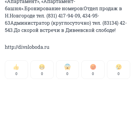
«Апартамент», «Апартамент-
башня».Бронирование номеров:Отдел продаж в
Н.Новгороде тел. (831) 417-94-09, 434-95-
63Администратор (круглосуточно) тел. (83134) 42-
543.До скорой встречи в Дивеевской слободе!
http://divsloboda.ru
0
0
0
0
0