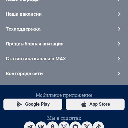
Наши вакансии
Техподдержка
Предвыборная агитация
Статистика канала в MAX
Все города сети
Мобильное приложение
Google Play
App Store
Мы в соцсетях