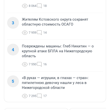
8 064
18
Жителям Кстовского округа сохранят
3
областную стоимость ОСАГО
7 959
14
Повреждены машины: Глеб Никитин — о
4
крупной атаке БПЛА на Нижегородскую
область
7 550
16
«В руках — игрушки, в глазах — страх»:
5
пятилетнюю девочку нашли у леса в
Нижегородской области
7 295
17