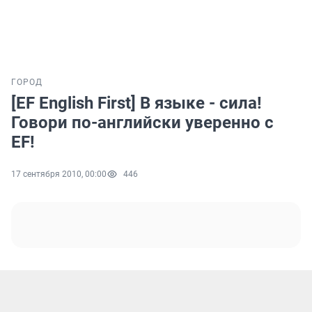
ГОРОД
[EF English First] В языке - сила!
Говори по-английски уверенно с
EF!
17 сентября 2010, 00:00
446