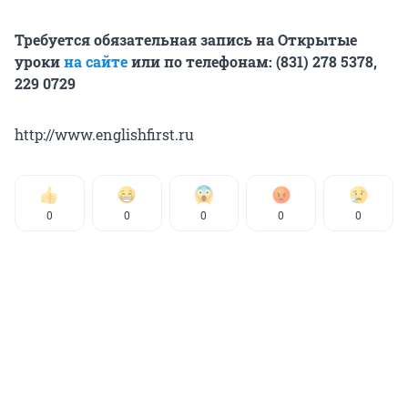
Требуется обязательная запись на Открытые
уроки
на сайте
или по телефонам: (831) 278 5378,
229 0729
http://www.englishfirst.ru
0
0
0
0
0