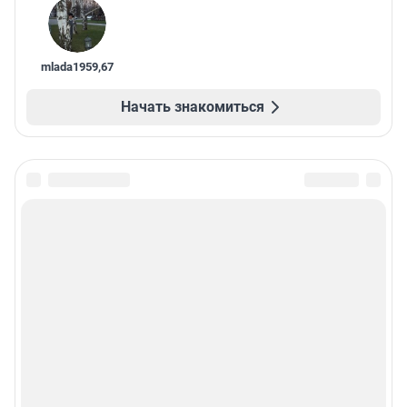
mlada1959
,
67
Начать знакомиться