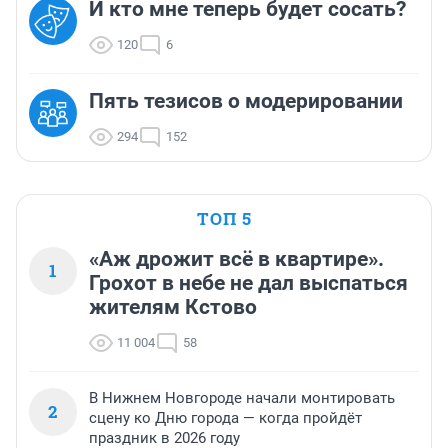
И кто мне теперь будет сосать?
120
6
Пять тезисов о модерировании
294
152
ТОП 5
«Аж дрожит всё в квартире».
1
Грохот в небе не дал выспаться
жителям Кстово
11 004
58
В Нижнем Новгороде начали монтировать
2
сцену ко Дню города — когда пройдёт
праздник в 2026 году