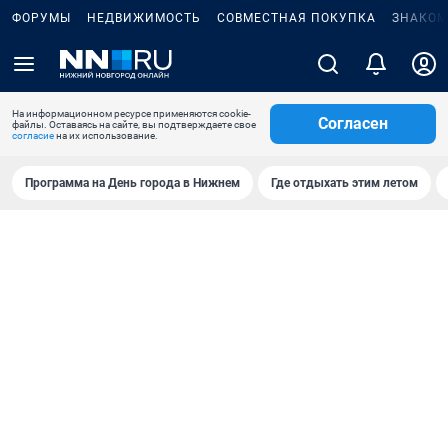
ФОРУМЫ
НЕДВИЖИМОСТЬ
СОВМЕСТНАЯ ПОКУПКА
ЗНАКОМ
На информационном ресурсе применяются cookie-
Согласен
файлы. Оставаясь на сайте, вы подтверждаете свое
согласие
на их использование.
Программа на День города в Нижнем
Где отдыхать этим летом