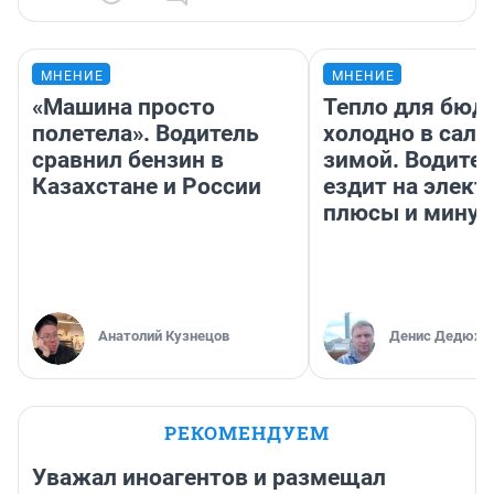
МНЕНИЕ
МНЕНИЕ
«Машина просто
Тепло для бюд
полетела». Водитель
холодно в сало
сравнил бензин в
зимой. Водител
Казахстане и России
ездит на элект
плюсы и мину
Анатолий Кузнецов
Денис Дедюхи
РЕКОМЕНДУЕМ
Уважал иноагентов и размещал