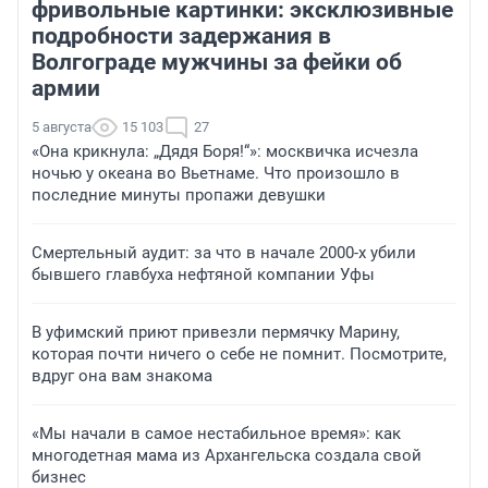
фривольные картинки: эксклюзивные
подробности задержания в
Волгограде мужчины за фейки об
армии
5 августа
15 103
27
«Она крикнула: „Дядя Боря!“»: москвичка исчезла
ночью у океана во Вьетнаме. Что произошло в
последние минуты пропажи девушки
Смертельный аудит: за что в начале 2000-х убили
бывшего главбуха нефтяной компании Уфы
В уфимский приют привезли пермячку Марину,
которая почти ничего о себе не помнит. Посмотрите,
вдруг она вам знакома
«Мы начали в самое нестабильное время»: как
многодетная мама из Архангельска создала свой
бизнес