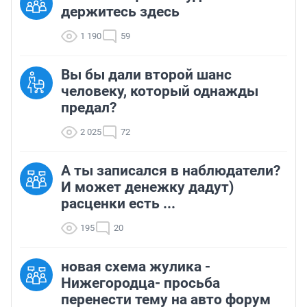
держитесь здесь
1 190
59
Вы бы дали второй шанс
человеку, который однажды
предал?
2 025
72
А ты записался в наблюдатели?
И может денежку дадут)
расценки есть ...
195
20
новая схема жулика -
Нижегородца- просьба
перенести тему на авто форум