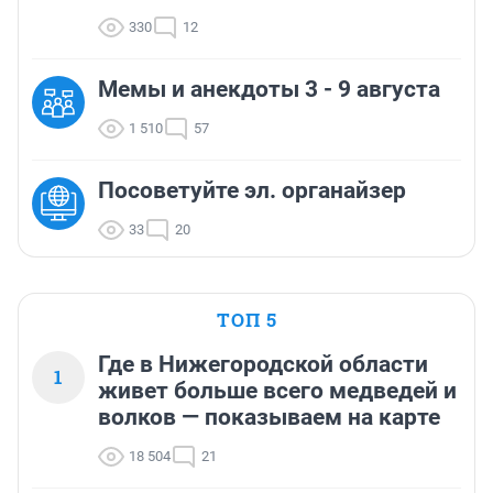
330
12
Мемы и анекдоты 3 - 9 августа
1 510
57
Посоветуйте эл. органайзер
33
20
ТОП 5
Где в Нижегородской области
1
живет больше всего медведей и
волков — показываем на карте
18 504
21