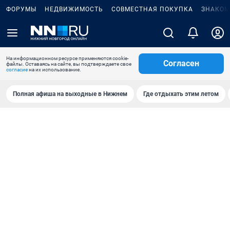
ФОРУМЫ
НЕДВИЖИМОСТЬ
СОВМЕСТНАЯ ПОКУПКА
ЗНАКОМ
На информационном ресурсе применяются cookie-
Согласен
файлы. Оставаясь на сайте, вы подтверждаете свое
согласие
на их использование.
Полная афиша на выходные в Нижнем
Где отдыхать этим летом