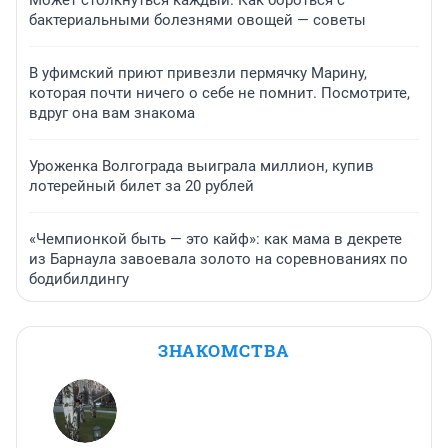
Может столкнуться каждый. Как бороться с
бактериальными болезнями овощей — советы
В уфимский приют привезли пермячку Марину,
которая почти ничего о себе не помнит. Посмотрите,
вдруг она вам знакома
Уроженка Волгограда выиграла миллион, купив
лотерейный билет за 20 рублей
«Чемпионкой быть — это кайф»: как мама в декрете
из Барнаула завоевала золото на соревнованиях по
бодибилдингу
ЗНАКОМСТВА