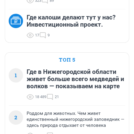
323
89
Где калоши делают тут у нас?
Инвестиционный проект.
17
9
ТОП 5
Где в Нижегородской области
1
живет больше всего медведей и
волков — показываем на карте
18 489
21
Роддом для животных. Чем живет
2
единственный нижегородский заповедник —
здесь природа отдыхает от человека