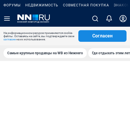
ФОРУМЫ
НЕДВИЖИМОСТЬ
СОВМЕСТНАЯ ПОКУПКА
ЗНАКОМ
На информационном ресурсе применяются cookie-
Согласен
файлы. Оставаясь на сайте, вы подтверждаете свое
согласие
на их использование.
Самые крупные продавцы на WB из Нижнего
Где отдыхать этим ле