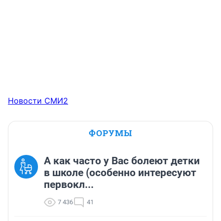
Новости СМИ2
ФОРУМЫ
А как часто у Вас болеют детки
в школе (особенно интересуют
первокл...
7 436
41