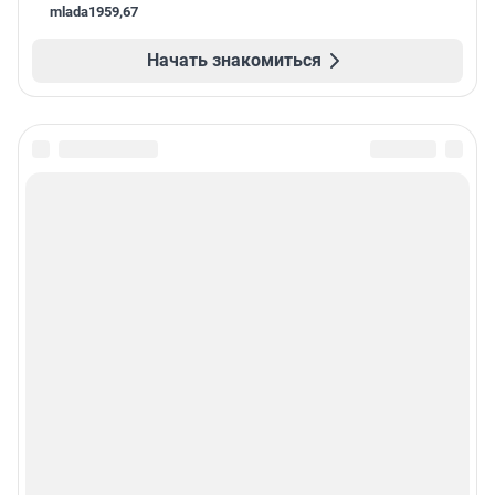
mlada1959
,
67
Начать знакомиться