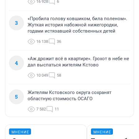
16 928
6
«Пробила голову ковшиком, била поленом».
3
Жуткая история набожной нижегородки,
годами истязавшей собственных детей
16 138
36
«Аж дрожит всё в квартире». Грохот в небе не
4
дал выспаться жителям Кстово
10 049
58
Жителям Кстовского округа сохранят
5
областную стоимость ОСАГО
7 582
11
МНЕНИЕ
МНЕНИЕ