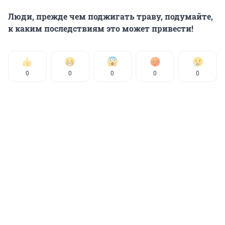
Люди, прежде чем поджигать траву, подумайте,
к каким последствиям это может привести!
0
0
0
0
0