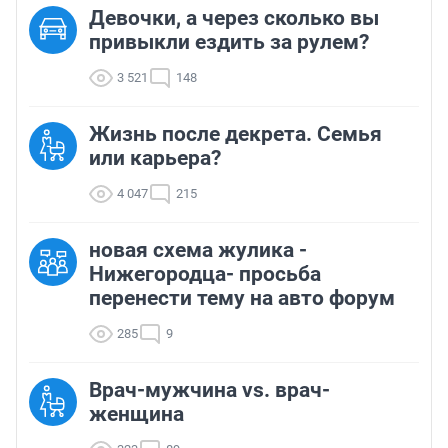
Девочки, а через сколько вы
привыкли ездить за рулем?
3 521
148
Жизнь после декрета. Семья
или карьера?
4 047
215
новая схема жулика -
Нижегородца- просьба
перенести тему на авто форум
285
9
Врач-мужчина vs. врач-
женщина