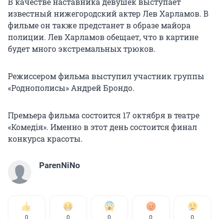
В качестве наставника девушек выступает
известный нижегородский актер Лев Харламов. В
фильме он также предстанет в образе майора
полиции. Лев Харламов обещает, что в картине
будет много экстремальных трюков.
Режиссером фильма выступил участник группы
«Роднополисы» Андрей Брондо.
Премьера фильма состоится 17 октября в театре
«Комедiя». Именно в этот день состоится финал
конкурса красоты.
ParenNiNo
0
0
0
0
0