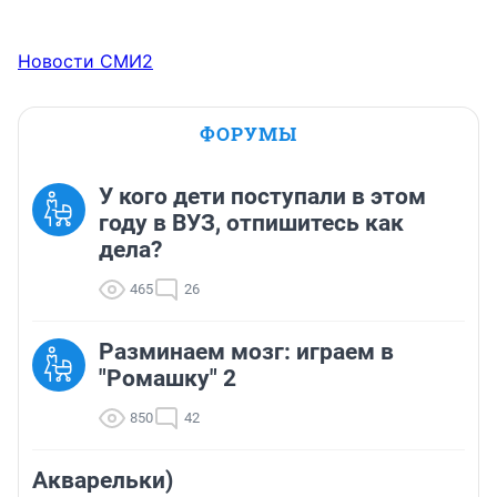
Новости СМИ2
ФОРУМЫ
У кого дети поступали в этом
году в ВУЗ, отпишитесь как
дела?
465
26
Разминаем мозг: играем в
"Ромашку" 2
850
42
Акварельки)