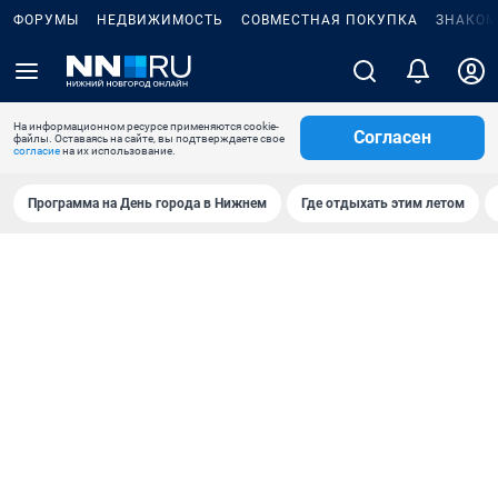
ФОРУМЫ
НЕДВИЖИМОСТЬ
СОВМЕСТНАЯ ПОКУПКА
ЗНАКОМ
На информационном ресурсе применяются cookie-
Согласен
файлы. Оставаясь на сайте, вы подтверждаете свое
согласие
на их использование.
Программа на День города в Нижнем
Где отдыхать этим летом