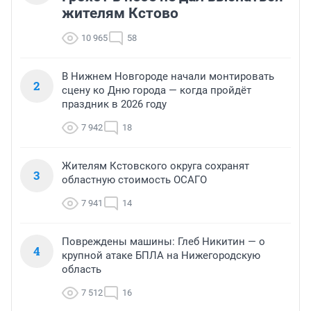
жителям Кстово
10 965
58
В Нижнем Новгороде начали монтировать
2
сцену ко Дню города — когда пройдёт
праздник в 2026 году
7 942
18
Жителям Кстовского округа сохранят
3
областную стоимость ОСАГО
7 941
14
Повреждены машины: Глеб Никитин — о
4
крупной атаке БПЛА на Нижегородскую
область
7 512
16