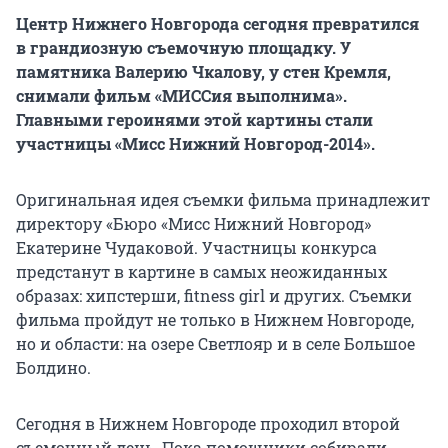
Центр Нижнего Новгорода сегодня превратился
в грандиозную съемочную площадку. У
памятника Валерию Чкалову, у стен Кремля,
снимали фильм «МИССия выполнима».
Главными героинями этой картины стали
участницы «Мисс Нижний Новгород-2014».
Оригинальная идея съемки фильма принадлежит
директору «Бюро «Мисс Нижний Новгород»
Екатерине Чудаковой. Участницы конкурса
предстанут в картине в самых неожиданных
образах: хипстерши, fitness girl и других. Съемки
фильма пройдут не только в Нижнем Новгороде,
но и области: на озере Светлояр и в селе Большое
Болдино.
Сегодня в Нижнем Новгороде проходил второй
съемочный день. Пока помощники собирали