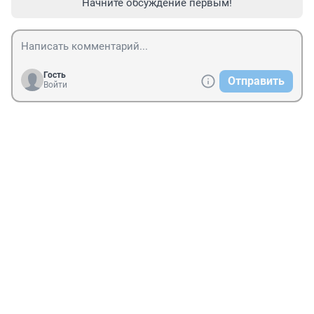
Начните обсуждение первым!
Гость
Отправить
Войти