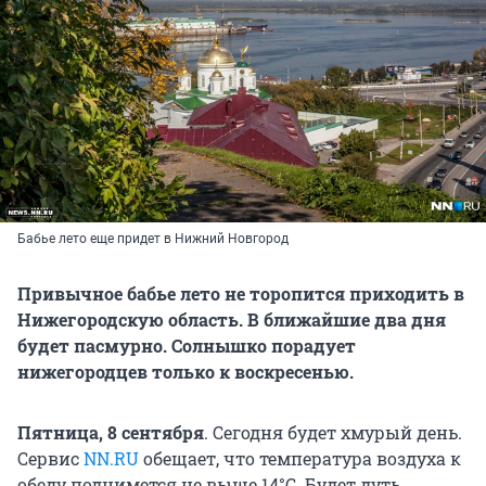
Бабье лето еще придет в Нижний Новгород
Привычное бабье лето не торопится приходить в
Нижегородскую область. В ближайшие два дня
будет пасмурно. Солнышко порадует
нижегородцев только к воскресенью.
Пятница, 8 сентября
. Сегодня будет хмурый день.
Сервис
NN.RU
обещает, что температура воздуха к
обеду поднимется не выше 14°С. Будет дуть