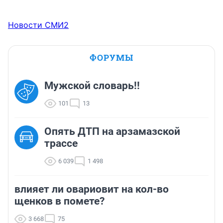
Новости СМИ2
ФОРУМЫ
Мужской словарь!!
101
13
Опять ДТП на арзамазской
трассе
6 039
1 498
влияет ли овариовит на кол-во
щенков в помете?
3 668
75