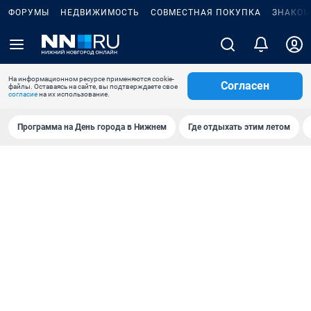
ФОРУМЫ
НЕДВИЖИМОСТЬ
СОВМЕСТНАЯ ПОКУПКА
ЗНАКОМ
На информационном ресурсе применяются cookie-
Согласен
файлы. Оставаясь на сайте, вы подтверждаете свое
согласие
на их использование.
Программа на День города в Нижнем
Где отдыхать этим летом