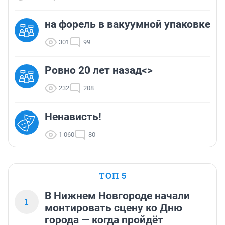
на форель в вакуумной упаковке
301
99
Ровно 20 лет назад<>
232
208
Ненависть!
1 060
80
ТОП 5
В Нижнем Новгороде начали
1
монтировать сцену ко Дню
города — когда пройдёт