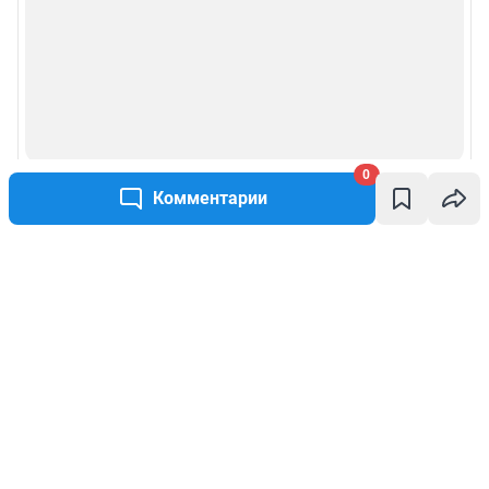
0
Комментарии
Написать комментарий