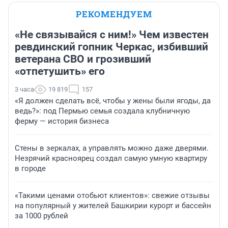
РЕКОМЕНДУЕМ
«Не связывайся с ним!» Чем известен
ревдинский гопник Черкас, избивший
ветерана СВО и грозивший
«отпетушить» его
3 часа
19 819
157
«Я должен сделать всё, чтобы у жены были ягоды, да
ведь?»: под Пермью семья создала клубничную
ферму — история бизнеса
Стены в зеркалах, а управлять можно даже дверями.
Незрячий красноярец создал самую умную квартиру
в городе
«Такими ценами отобьют клиентов»: свежие отзывы
на популярный у жителей Башкирии курорт и бассейн
за 1000 рублей