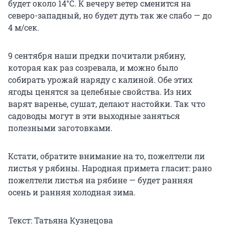
будет около 14°С. К вечеру ветер сменится на
северо-западный, но будет дуть так же слабо — до
4 м/сек.
9 сентября наши предки почитали рябину,
которая как раз созревала, и можно было
собирать урожай наряду с калиной. Обе этих
ягоды ценятся за целебные свойства. Из них
варят варенье, сушат, делают настойки. Так что
садоводы могут в эти выходные заняться
полезными заготовками.
Кстати, обратите внимание на то, пожелтели ли
листья у рябины. Народная примета гласит: рано
пожелтели листья на рябине — будет ранняя
осень и ранняя холодная зима.
Текст: Татьяна Кузнецова