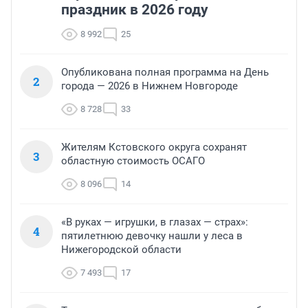
праздник в 2026 году
8 992
25
Опубликована полная программа на День
2
города — 2026 в Нижнем Новгороде
8 728
33
Жителям Кстовского округа сохранят
3
областную стоимость ОСАГО
8 096
14
«В руках — игрушки, в глазах — страх»:
4
пятилетнюю девочку нашли у леса в
Нижегородской области
7 493
17