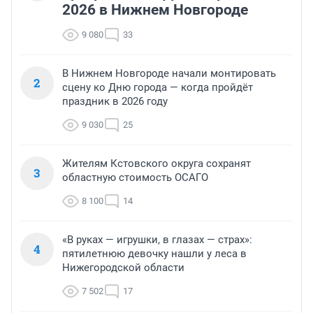
2026 в Нижнем Новгороде
9 080
33
В Нижнем Новгороде начали монтировать
2
сцену ко Дню города — когда пройдёт
праздник в 2026 году
9 030
25
Жителям Кстовского округа сохранят
3
областную стоимость ОСАГО
8 100
14
«В руках — игрушки, в глазах — страх»:
4
пятилетнюю девочку нашли у леса в
Нижегородской области
7 502
17