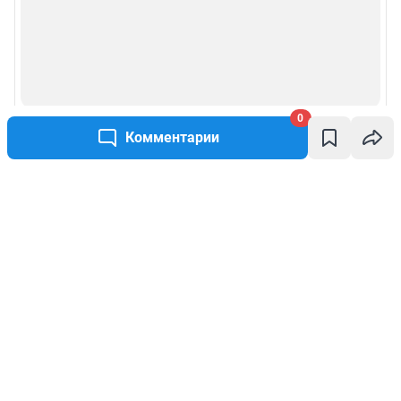
0
Комментарии
Написать комментарий