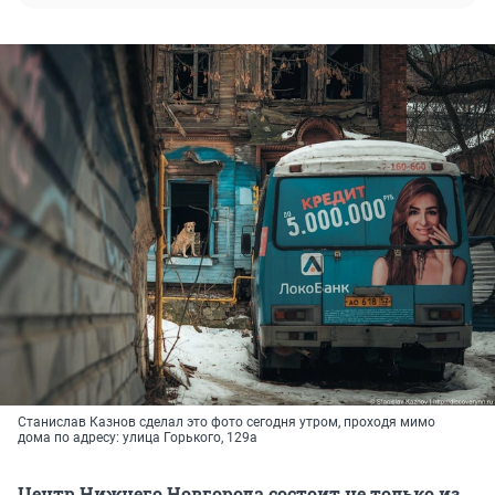
Станислав Казнов сделал это фото сегодня утром, проходя мимо
дома по адресу: улица Горького, 129а
Центр Нижнего Новгорода состоит не только из