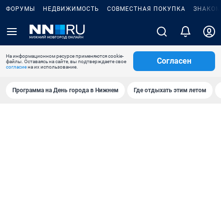
ФОРУМЫ
НЕДВИЖИМОСТЬ
СОВМЕСТНАЯ ПОКУПКА
ЗНАКОМ
На информационном ресурсе применяются cookie-
Согласен
файлы. Оставаясь на сайте, вы подтверждаете свое
согласие
на их использование.
Программа на День города в Нижнем
Где отдыхать этим летом