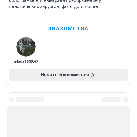
килограммов и выиграла преображение у
пластических хирургов: фото до и после
ЗНАКОМСТВА
mlada1959
,
67
Начать знакомиться