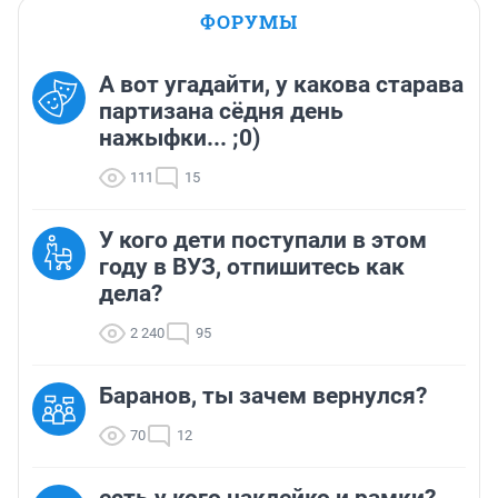
ФОРУМЫ
А вот угадайти, у какова старава
партизана сёдня день
нажыфки... ;0)
111
15
У кого дети поступали в этом
году в ВУЗ, отпишитесь как
дела?
2 240
95
Баранов, ты зачем вернулся?
70
12