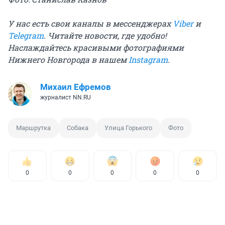
У нас есть свои каналы в мессенджерах
Viber
и
Telegram
. Читайте новости, где удобно!
Наслаждайтесь красивыми фотографиями
Нижнего Новгорода в нашем
Instagram
.
Михаил Ефремов
журналист NN.RU
Маршрутка
Собака
Улица Горького
Фото
0
0
0
0
0