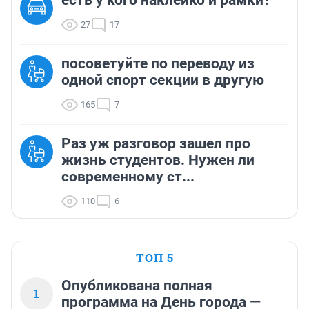
есть у кого наклейко и рамки?
27
17
посоветуйте по переводу из
одной спорт секции в другую
165
7
Раз уж разговор зашел про
жизнь студентов. Нужен ли
современному ст...
110
6
ТОП 5
Опубликована полная
1
программа на День города —