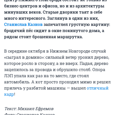
бизнес-центров и офисов, но и из архитектуры
минувших веков. Старые дворики таят в себе
много интересного. Заглянув в один из них,
Станислав Казнов
запечатлел грустную картину:
бродячий пёс сидит в окне покинутого дома, а
рядом стоит брошенная маршрутка.
В середине октября в Нижнем Новгороде случай
«сыграл в домино»: сильный ветер уронил дерево,
которое росло в сторону, а не вверх. Падая, дерево
зацепилось за провода и обрушило столб. Опора
ЛЭП упала как раз на то место, где стоял
автомобиль. А кот просто проходил мимо и решил
прилечь у разбитой машины — вышел
отличный
кадр
!
Текст: Михаил Ефремов
Фото: Станислав Казнов