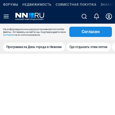
ФОРУМЫ
НЕДВИЖИМОСТЬ
СОВМЕСТНАЯ ПОКУПКА
ЗНАКОМ
На информационном ресурсе применяются cookie-
Согласен
файлы. Оставаясь на сайте, вы подтверждаете свое
согласие
на их использование.
Программа на День города в Нижнем
Где отдыхать этим летом