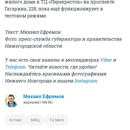
жилого дома в ТЦ «Перекресток» на проспекте
Гагарина, 228, пока ещё функционирует в
тестовом режиме.
Текст: Михаил Ефремов
Фото: пресс-служба губернатора и правительства
Нижегородской области
У нас есть свои каналы в мессенджерах
Viber
и
Telegram
. Читайте новости, где удобно!
Наслаждайтесь красивыми фотографиями
Нижнего Новгорода в нашем
Instagram
.
Михаил Ефремов
журналист NN.RU
Кстово
МФЦ
ТЦ Мега