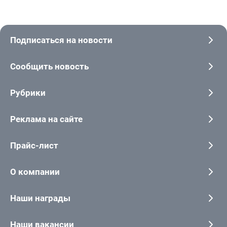
Подписаться на новости
Сообщить новость
Рубрики
Реклама на сайте
Прайс-лист
О компании
Наши награды
Наши вакансии