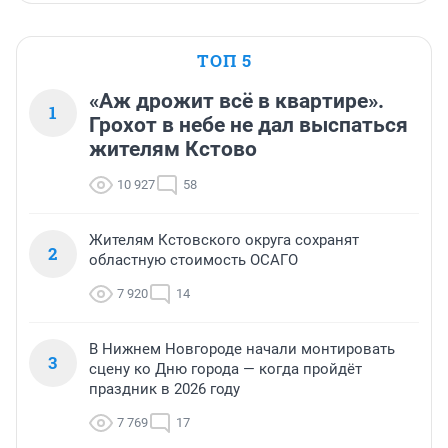
ТОП 5
«Аж дрожит всё в квартире».
1
Грохот в небе не дал выспаться
жителям Кстово
10 927
58
Жителям Кстовского округа сохранят
2
областную стоимость ОСАГО
7 920
14
В Нижнем Новгороде начали монтировать
3
сцену ко Дню города — когда пройдёт
праздник в 2026 году
7 769
17