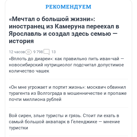
РЕКОМЕНДУЕМ
«Мечтал о большой жизни»:
иностранец из Камеруна переехал в
Ярославль и создал здесь семью —
история
12 часов
9 798
13
«Вплоть до диареи»: как правильно пить иван-чай —
новосибирский нутрициолог подсчитал допустимое
количество чашек
«Он мне угрожает и портит жизнь»: москвич обвинил
турагента из Волгограда в мошенничестве и пропаже
почти миллиона рублей
Вой сирен, злые туристы и грязь. Стоит ли ехать в
самый большой аквапарк в Геленджике — мнение
туристки