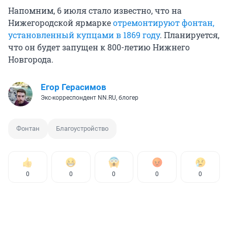
Напомним, 6 июля стало известно, что на
Нижегородской ярмарке
отремонтируют фонтан,
установленный купцами в 1869 году
. Планируется,
что он будет запущен к 800-летию Нижнего
Новгорода.
Егор Герасимов
Экс-корреспондент NN.RU, блогер
Фонтан
Благоустройство
0
0
0
0
0