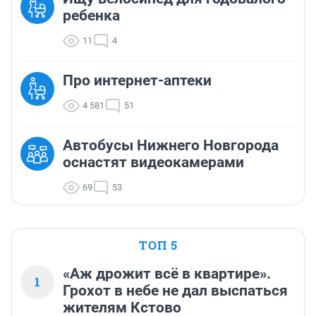
ребенка
11
4
Про интернет-аптеки
4 581
51
Автобусы Нижнего Новгорода
оснастят видеокамерами
69
53
ТОП 5
«Аж дрожит всё в квартире».
1
Грохот в небе не дал выспаться
жителям Кстово