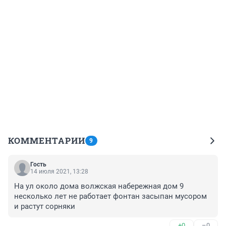
КОММЕНТАРИИ
9
Гость
14 июля 2021, 13:28
На ул около дома волжская набережная дом 9 
несколько лет не работает фонтан засыпан мусором 
и растут сорняки
+0
–0