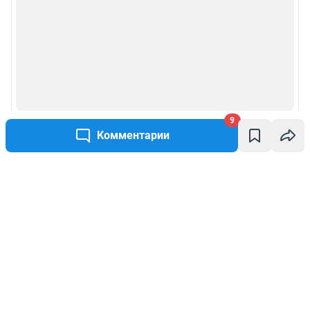
9
Комментарии
Написать комментарий