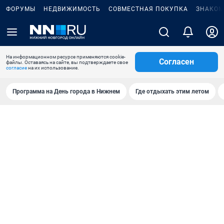
ФОРУМЫ
НЕДВИЖИМОСТЬ
СОВМЕСТНАЯ ПОКУПКА
ЗНАКОМ
На информационном ресурсе применяются cookie-
Согласен
файлы. Оставаясь на сайте, вы подтверждаете свое
согласие
на их использование.
Программа на День города в Нижнем
Где отдыхать этим летом