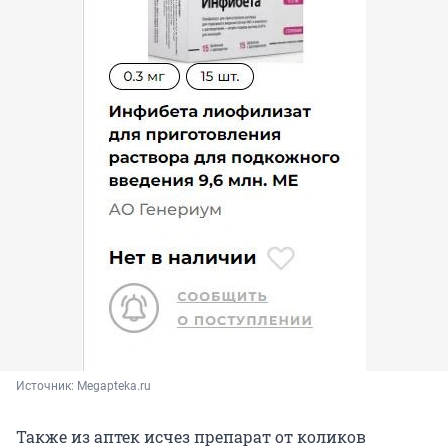
Источник: 
Megapteka.ru
Также из аптек исчез препарат от коликов