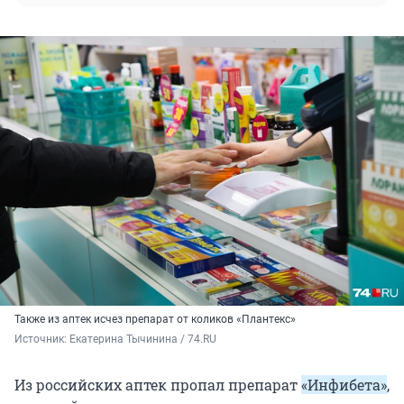
Также из аптек исчез препарат от коликов «Плантекс»
Источник: 
Екатерина Тычинина / 74.RU
Из российских аптек пропал препарат
«Инфибета»
,