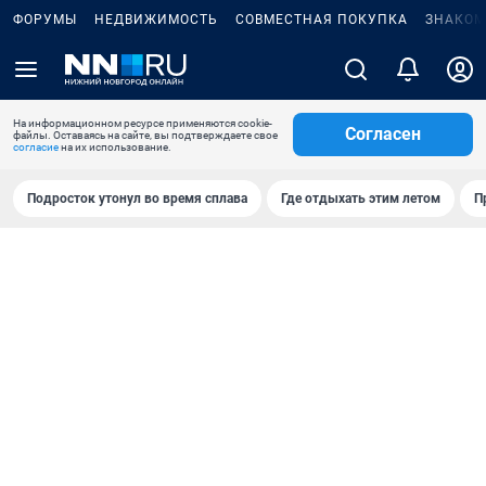
ФОРУМЫ
НЕДВИЖИМОСТЬ
СОВМЕСТНАЯ ПОКУПКА
ЗНАКОМ
На информационном ресурсе применяются cookie-
Согласен
файлы. Оставаясь на сайте, вы подтверждаете свое
согласие
на их использование.
Подросток утонул во время сплава
Где отдыхать этим летом
П