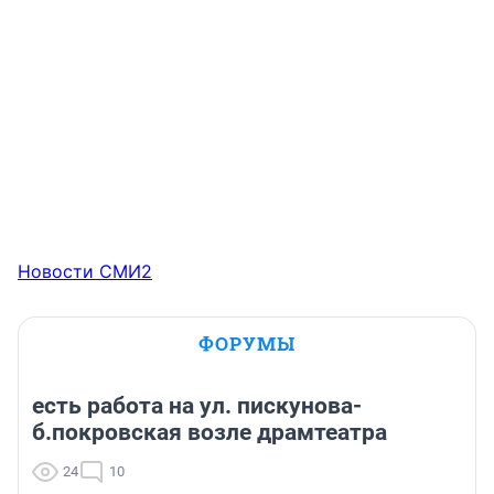
Новости СМИ2
ФОРУМЫ
есть работа на ул. пискунова-
б.покровская возле драмтеатра
24
10