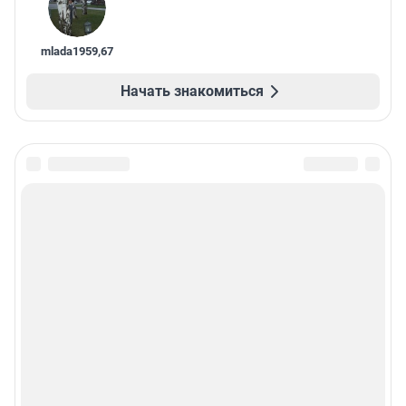
mlada1959
,
67
Начать знакомиться