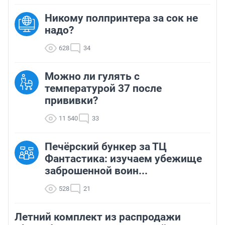
Никому полпринтера за сок не
надо?
628
34
Можно ли гулять с
температурой 37 после
прививки?
11 540
33
Печёрский бункер за ТЦ
Фантастика: изучаем убежище
заброшенной воин...
528
21
Летний комплект из распродажи