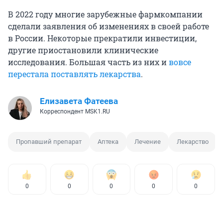
В 2022 году многие зарубежные фармкомпании
сделали заявления об изменениях в своей работе
в России. Некоторые прекратили инвестиции,
другие приостановили клинические
исследования. Большая часть из них и
вовсе
перестала поставлять лекарства
.
Елизавета Фатеева
Корреспондент MSK1.RU
Пропавший препарат
Аптека
Лечение
Лекарство
0
0
0
0
0