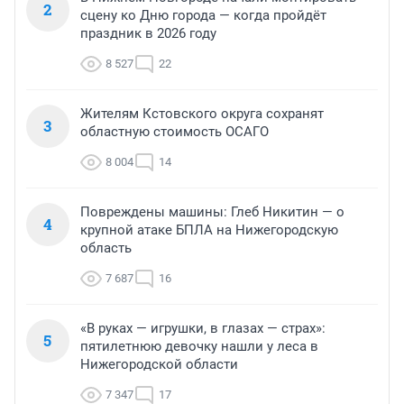
2
сцену ко Дню города — когда пройдёт
праздник в 2026 году
8 527
22
Жителям Кстовского округа сохранят
3
областную стоимость ОСАГО
8 004
14
Повреждены машины: Глеб Никитин — о
4
крупной атаке БПЛА на Нижегородскую
область
7 687
16
«В руках — игрушки, в глазах — страх»:
5
пятилетнюю девочку нашли у леса в
Нижегородской области
7 347
17