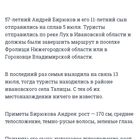
57-летний Андрей Бирюков и его 11-летний сын
отправились на сплав 5 июля. Туристы
отправились по реке Лух в Ивановской области и
должны были завершить маршрут в поселке
Фролищи Нижегородской области или в
Гороховце Владимирской области.
В последний раз семья выходила на связь 13
июля, тогда туристы находились в районе
ивановского села Талицы. С тех об их
местонахождении ничего не известно.
Приметы Бирюкова Андрея: рост — 170 см, среднее
телосложение, темно-русые волосы, зеленые глаза.
Приметы его сына: худощавое телосложение, рост