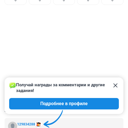
0
0
0
0
0
Получай награды за комментарии и другие 
задания!
Подробнее в профиле
КОММЕНТАРИИ
3
129834288