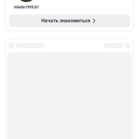
mlada1959
,
67
Начать знакомиться