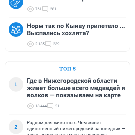
761
281
Норм так по Кыиву прилетело ...
Выспались хохлята?
2 135
239
ТОП 5
Где в Нижегородской области
1
живет больше всего медведей и
волков — показываем на карте
18 444
21
Роддом для животных. Чем живет
2
единственный нижегородский заповедник —
здесь природа отдыхает от человека