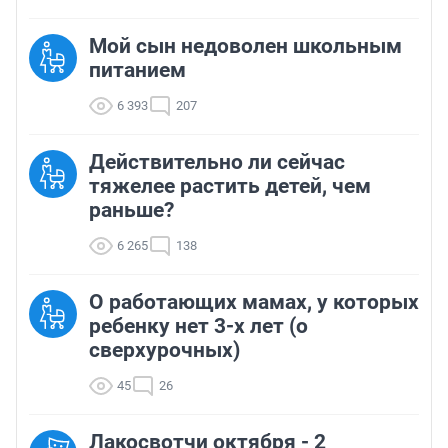
Мой сын недоволен школьным
питанием
6 393
207
Действительно ли сейчас
тяжелее растить детей, чем
раньше?
6 265
138
О работающих мамах, у которых
ребенку нет 3-х лет (о
сверхурочных)
45
26
Лакосвотчи октября - 2