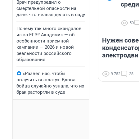
Врач предупредил о
среди
смертельной опасности на
даче: что нельзя делать в саду
50
Почему так много скандалов
из-за ЕГЭ? Академик — об
Нужен сове
особенности приемной
конденсато
кампании — 2026 и новой
реальности российского
электродви
образования
«Развел нас, чтобы
9 752
28
получить выплату». Вдова
бойца случайно узнала, что их
брак расторгли в суде