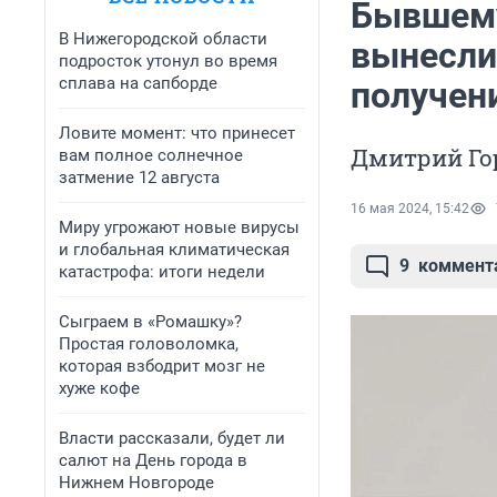
Бывшему
В Нижегородской области
вынесли 
подросток утонул во время
сплава на сапборде
получен
Ловите момент: что принесет
Дмитрий Го
вам полное солнечное
затмение 12 августа
16 мая 2024, 15:42
Миру угрожают новые вирусы
и глобальная климатическая
9
коммент
катастрофа: итоги недели
Сыграем в «Ромашку»?
Простая головоломка,
которая взбодрит мозг не
хуже кофе
Власти рассказали, будет ли
салют на День города в
Нижнем Новгороде