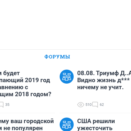
ФОРУМЫ
 будет
08.08. Триумф Д..
пающий 2019 год
Видно жизнь д***
авнению с
ничему не учит.
щим 2018 годом?
35
510
62
ему ваш городской
США решили
 не популярен
ужесточить