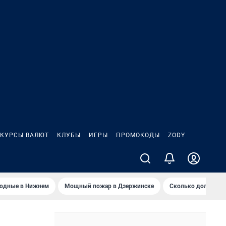
КУРСЫ ВАЛЮТ
КЛУБЫ
ИГРЫ
ПРОМОКОДЫ
ZODY
ходные в Нижнем
Мощный пожар в Дзержинске
Сколько должен з