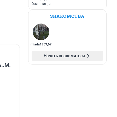
больницы
ЗНАКОМСТВА
mlada1959
,
67
Начать знакомиться
А..М.