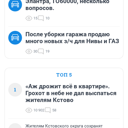
Элантра, ТО60000, несколько
вопросов.
15
10
После уборки гаража продаю
много новых з/ч для Нивы и ГАЗ
30
19
ТОП 5
«Аж дрожит всё в квартире».
1
Грохот в небе не дал выспаться
жителям Кстово
10 902
58
Жителям Кстовского округа сохранят