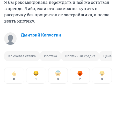
Я бы рекомендовала переждать и всё же остаться
в аренде. Либо, если это возможно, купить в
рассрочку без процентов от застройщика, а после
взять ипотеку.
Дмитрий Капустин
Ключевая ставка
Ипотека
Ипотечный кредит
Цена н
0
1
0
2
0