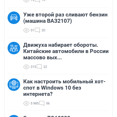
Уже второй раз сливают бензин
(машина ВАЗ2107)
31
20
Движуха набирает обороты.
Китайские автомобили в России
массово вых...
315
22
Как настроить мобильный хот-
спот в Windows 10 без
интернета?
5 985
56