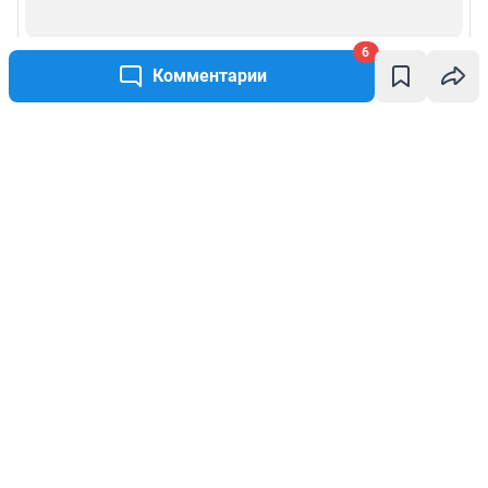
6
Комментарии
Написать комментарий