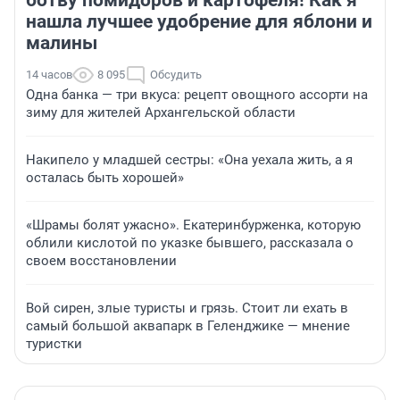
ботву помидоров и картофеля! Как я
нашла лучшее удобрение для яблони и
малины
14 часов
8 095
Обсудить
Одна банка — три вкуса: рецепт овощного ассорти на
зиму для жителей Архангельской области
Накипело у младшей сестры: «Она уехала жить, а я
осталась быть хорошей»
«Шрамы болят ужасно». Екатеринбурженка, которую
облили кислотой по указке бывшего, рассказала о
своем восстановлении
Вой сирен, злые туристы и грязь. Стоит ли ехать в
самый большой аквапарк в Геленджике — мнение
туристки