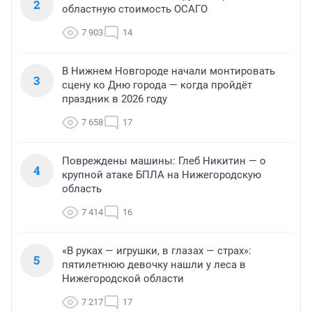
2
областную стоимость ОСАГО
7 903
14
В Нижнем Новгороде начали монтировать
3
сцену ко Дню города — когда пройдёт
праздник в 2026 году
7 658
17
Повреждены машины: Глеб Никитин — о
4
крупной атаке БПЛА на Нижегородскую
область
7 414
16
«В руках — игрушки, в глазах — страх»:
5
пятилетнюю девочку нашли у леса в
Нижегородской области
7 217
17