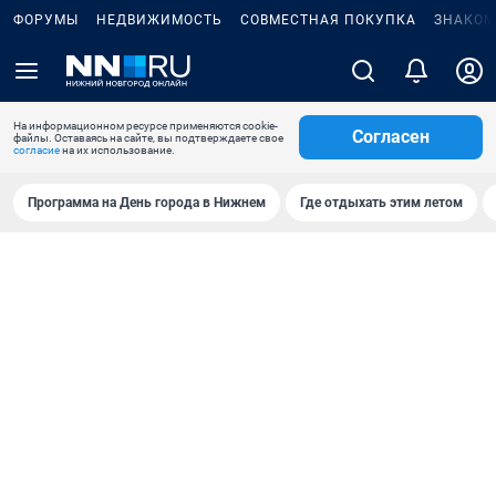
ФОРУМЫ
НЕДВИЖИМОСТЬ
СОВМЕСТНАЯ ПОКУПКА
ЗНАКОМ
На информационном ресурсе применяются cookie-
Согласен
файлы. Оставаясь на сайте, вы подтверждаете свое
согласие
на их использование.
Программа на День города в Нижнем
Где отдыхать этим летом