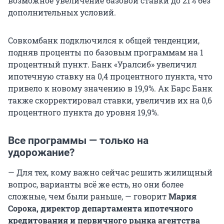
возможное увеличение базовой ставки до 21% без
дополнительных условий.
Совкомбанк подключился к общей тенденции,
подняв проценты по базовым программам на 1
процентный пункт. Банк «Уралсиб» увеличил
ипотечную ставку на 0,4 процентного пункта, что
привело к новому значению в 19,9%. Ак Барс Банк
также скорректировал ставки, увеличив их на 0,6
процентного пункта до уровня 19,9%.
Все программы — только на
удорожание?
— Для тех, кому важно сейчас решить жилищный
вопрос, варианты всё же есть, но они более
сложные, чем были раньше, — говорит
Мария
Сорока, директор департамента ипотечного
кредитования и первичного рынка агентства