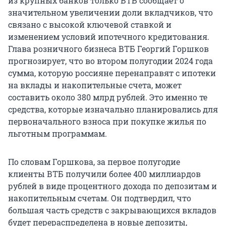
из крупных банков только ВТБ сообщает о
значительном увеличении доли вкладчиков, что
связано с высокой ключевой ставкой и
изменением условий ипотечного кредитования.
Глава розничного бизнеса ВТБ Георгий Горшков
прогнозирует, что во втором полугодии 2024 года
сумма, которую россияне перенаправят с ипотеки
на вклады и накопительные счета, может
составить около 380 млрд рублей. Это именно те
средства, которые изначально планировались для
первоначального взноса при покупке жилья по
льготным программам.
По словам Горшкова, за первое полугодие
клиенты ВТБ получили более 400 миллиардов
рублей в виде процентного дохода по депозитам и
накопительным счетам. Он подтвердил, что
большая часть средств с закрывающихся вкладов
будет перераспределена в новые депозиты,