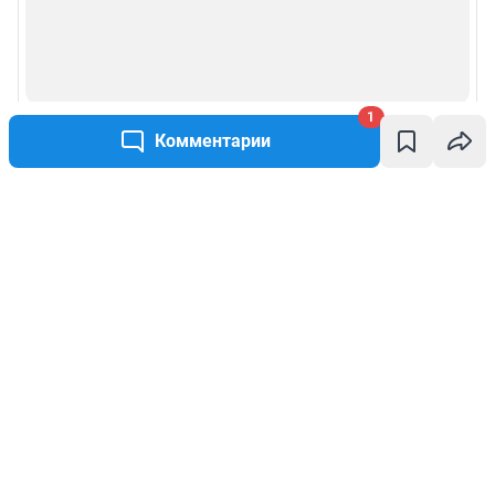
1
Комментарии
Написать комментарий