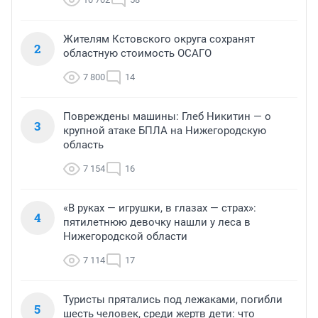
Жителям Кстовского округа сохранят
2
областную стоимость ОСАГО
7 800
14
Повреждены машины: Глеб Никитин — о
3
крупной атаке БПЛА на Нижегородскую
область
7 154
16
«В руках — игрушки, в глазах — страх»:
4
пятилетнюю девочку нашли у леса в
Нижегородской области
7 114
17
Туристы прятались под лежаками, погибли
5
шесть человек, среди жертв дети: что