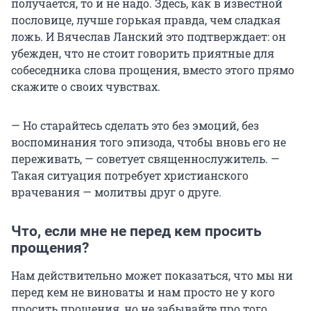
получается, то и не надо. Здесь, как в известной
пословице, лучше горькая правда, чем сладкая
ложь. И Вячеслав Ланский это подтверждает: он
убежден, что не стоит говорить приятные для
собеседника слова прощения, вместо этого прямо
скажите о своих чувствах.
— Но старайтесь сделать это без эмоций, без
воспоминания того эпизода, чтобы вновь его не
переживать, — советует священнослужитель. —
Такая ситуация потребует христианского
врачевания — молитвы друг о друге.
Что, если мне не перед кем просить
прощения?
Нам действительно может показаться, что мы ни
перед кем не виноваты и нам просто не у кого
просить прощения, но не забывайте про того