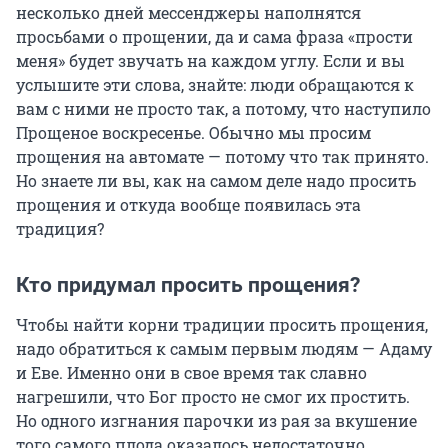
несколько дней мессенджеры наполнятся
просьбами о прощении, да и сама фраза «прости
меня» будет звучать на каждом углу. Если и вы
услышите эти слова, знайте: люди обращаются к
вам с ними не просто так, а потому, что наступило
Прощеное воскресенье. Обычно мы просим
прощения на автомате — потому что так принято.
Но знаете ли вы, как на самом деле надо просить
прощения и откуда вообще появилась эта
традиция?
Кто придумал просить прощения?
Чтобы найти корни традиции просить прощения,
надо обратиться к самым первым людям — Адаму
и Еве. Именно они в свое время так славно
нагрешили, что Бог просто не смог их простить.
Но одного изгнания парочки из рая за вкушение
того самого плода оказалось недостаточно.