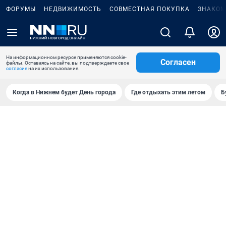
ФОРУМЫ
НЕДВИЖИМОСТЬ
СОВМЕСТНАЯ ПОКУПКА
ЗНАКОМ
На информационном ресурсе применяются cookie-
Согласен
файлы. Оставаясь на сайте, вы подтверждаете свое
согласие
на их использование.
Когда в Нижнем будет День города
Где отдыхать этим летом
Б