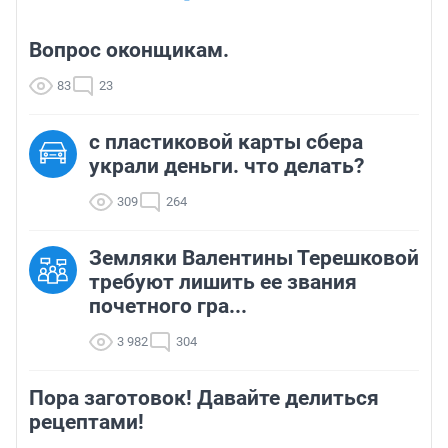
Вопрос оконщикам.
83
23
с пластиковой карты сбера
украли деньги. что делать?
309
264
Земляки Валентины Терешковой
требуют лишить ее звания
почетного гра...
3 982
304
Пора заготовок! Давайте делиться
рецептами!