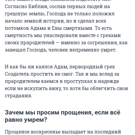
Согласно Библии, сослав первых людей на
грешную землю, Господь не только положил
начало земной истории, но и сделал всех
потомков Адама и Евы смертными. То есть
смертность мы унаследовали вместе с грехами
своих прародителей — именно за согрешения, как
завещал Господь, человек непременно умрет.
И как бы ни каялся Адам, первородный грех
Создатель простить не смог. Так и мы вслед за
прародителем каемся в проступках в надежде
если не искупить вину, то хотя бы облегчить свои
страдания.
Зачем мы просим прощения, если всё
равно умрем?
Прощеное воскресенье выпадает на последний