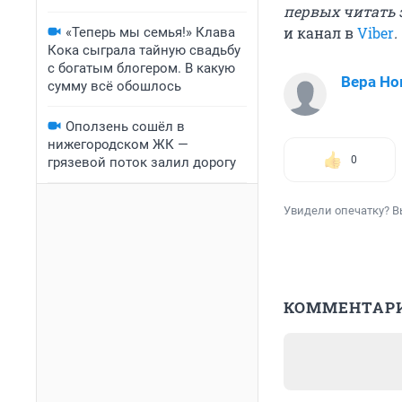
первых читать 
и канал в
Viber
.
«Теперь мы семья!» Клава
Кока сыграла тайную свадьбу
с богатым блогером. В какую
Вера Но
сумму всё обошлось
Оползень сошёл в
нижегородском ЖК —
0
грязевой поток залил дорогу
Увидели опечатку? В
КОММЕНТАР