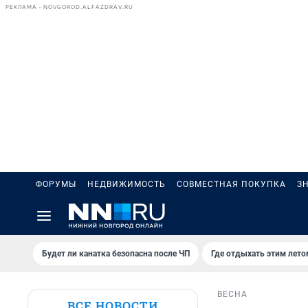
РЕКЛАМА • NOVGOROD.ALFAZDRAV.RU
ФОРУМЫ
НЕДВИЖИМОСТЬ
СОВМЕСТНАЯ ПОКУПКА
З
Будет ли канатка безопасна после ЧП
Где отдыхать этим лето
ВЕСНА
ВСЕ НОВОСТИ