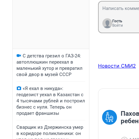
Гость
Войти
С детства грезил о ГАЗ-24:
автоплюшкин переехал в
Новости СМИ2
маленький хутор и превратил
свой двор в музей СССР
«Я ехал в никуда»:
геодезист уехал в Казахстан с
4 тысячами рублей и построил
бизнес с нуля. Теперь он
Пахов
продает франшизы
ребен
Сварщик из Дзержинска умер
в коридоре поликлиники: он