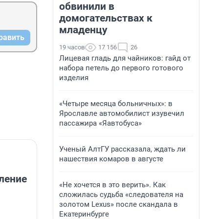
обвинили в
домогательствах к
младенцу
равить
19 часов
17 156
26
Лицевая гладь для чайников: гайд от
набора петель до первого готового
изделия
«Четыре месяца больничных»: в
Ярославле автомобилист изувечил
пассажира «Яавтобуса»
Ученый АлтГУ рассказала, ждать ли
нашествия комаров в августе
ление
«Не хочется в это верить». Как
сложилась судьба «следователя на
золотом Lexus» после скандала в
Екатеринбурге