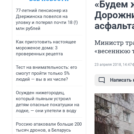
«Будем 
77-летний пенсионер из
Дорожни
Дзержинска повелся на
уловку и потерял почти 18 (!)
асфальт
млн рублей
Министр тр
Как приготовить настоящее
мороженое дома: 3
«весеннюю 
проверенных рецепта
23 апреля 2018, 14:47
Тест на внимательность: его
смогут пройти только 5%
людей — вы в их числе?
Написать
Осужден нижегородец,
который пьяным устроил
детям опасные покатушки на
лодке, — они улетели в воду
Россию атаковали больше 200
тысяч дронов, а Беларусь