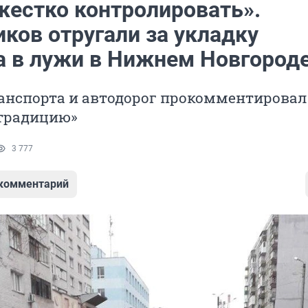
жестко контролировать».
ков отругали за укладку
а в лужи в Нижнем Новгород
анспорта и автодорог прокомментировал
традицию»
3 777
 комментарий