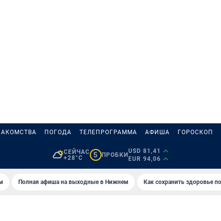
НАКОМСТВА
ПОГОДА
ТЕЛЕПРОГРАММА
АФИША
ГОРОСКОП
USD 81,41
СЕЙЧАС
5
ПРОБКИ
+28°C
EUR 94,06
м
Полная афиша на выходные в Нижнем
Как сохранить здоровье по