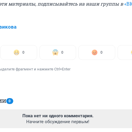
эти материалы, подписывайтесь на наши группы в
«В
викова
0
0
0
ыделите фрагмент и нажмите Ctrl+Enter
ИИ
0
Пока нет ни одного комментария.
Начните обсуждение первым!