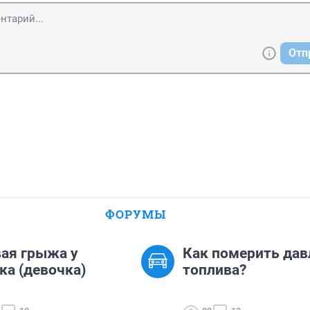
Отп
ФОРУМЫ
ая грыжа у
Как померить дав
ка (девочка)
топлива?