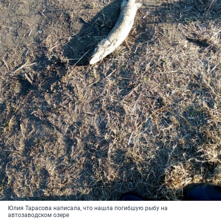
Юлия Тарасова написала, что нашла погибшую рыбу на
автозаводском озере