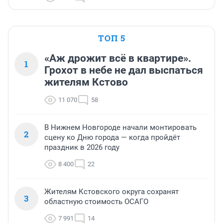
ТОП 5
«Аж дрожит всё в квартире».
1
Грохот в небе не дал выспаться
жителям Кстово
11 070
58
В Нижнем Новгороде начали монтировать
2
сцену ко Дню города — когда пройдёт
праздник в 2026 году
8 400
22
Жителям Кстовского округа сохранят
3
областную стоимость ОСАГО
7 991
14