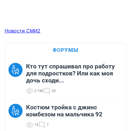
Новости СМИ2
ФОРУМЫ
Кто тут спрашивал про работу
для подростков? Или как моя
дочь сходи...
2 740
35
Костюм тройка с джинс
комбезом на мальчика 92
13
7