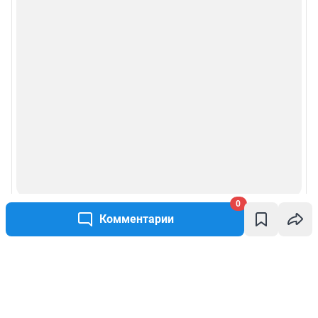
0
Комментарии
Написать комментарий