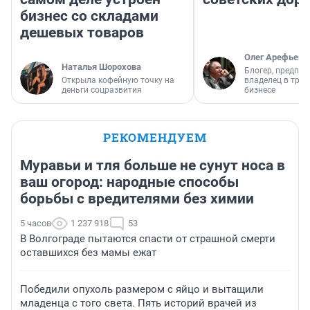
бизнес со складами
дешевых товаров
Олег Арефьев
Наталья Шорохова
Блогер, предпри
Открыла кофейную точку на
владелец в тра
деньги соцразвития
бизнесе
РЕКОМЕНДУЕМ
Муравьи и тля больше не сунут носа в
ваш огород: народные способы
борьбы с вредителями без химии
5 часов
1 237 918
53
В Волгограде пытаются спасти от страшной смерти
оставшихся без мамы ежат
Победили опухоль размером с яйцо и вытащили
младенца с того света. Пять историй врачей из