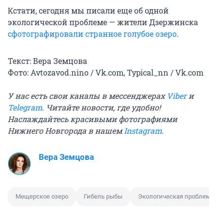
Кстати, сегодня мы писали еще об одной
экологической проблеме — жители Дзержинска
сфотографировали странное голубое озеро
.
Текст: Вера Земцова
Фото: Avtozavod.nino / Vk.com, Typical_nn / Vk.com
У нас есть свои каналы в мессенджерах
Viber
и
Telegram
. Читайте новости, где удобно!
Наслаждайтесь красивыми фотографиями
Нижнего Новгорода в нашем
Instagram
.
Вера Земцова
Мещерское озеро
Гибель рыбы
Экологическая проблема