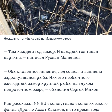
Несколько погибших рыб на Мещерском озере
— Там каждый год замор. И каждый год такая
картина, — написал Руслан Малышев.
— Обыкновенное явление, лед сошел, и всплыла
задохнувшаяся рыба. Ничего необычного,
ежегодный замор крупной рыбы на глухом
непроточном озере, — объяснил Сергей Мяков.
Как рассказал NN.RU эколог, глава экологического
фонда «Дронт» Асхат Каюмов, в это время года