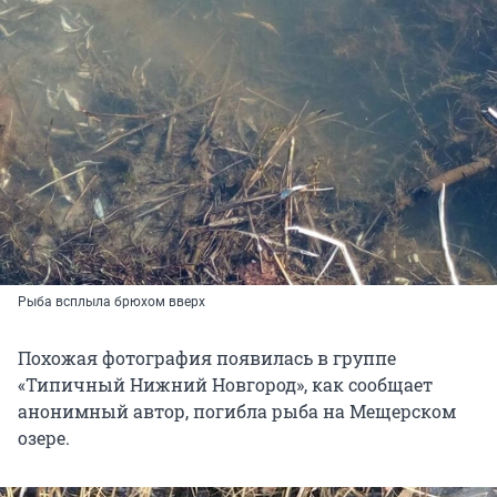
Рыба всплыла брюхом вверх
Похожая фотография появилась в группе
«Типичный Нижний Новгород», как сообщает
анонимный автор, погибла рыба на Мещерском
озере.