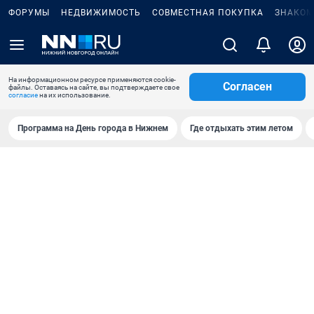
ФОРУМЫ
НЕДВИЖИМОСТЬ
СОВМЕСТНАЯ ПОКУПКА
ЗНАКОМ
На информационном ресурсе применяются cookie-
Согласен
файлы. Оставаясь на сайте, вы подтверждаете свое
согласие
на их использование.
Программа на День города в Нижнем
Где отдыхать этим летом