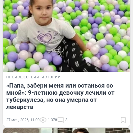
ПРОИСШЕСТВИЯ
ИСТОРИИ
«Папа, забери меня или останься со
мной»: 9-летнюю девочку лечили от
туберкулеза, но она умерла от
лекарств
27 мая, 2026, 11:00
1 378
3