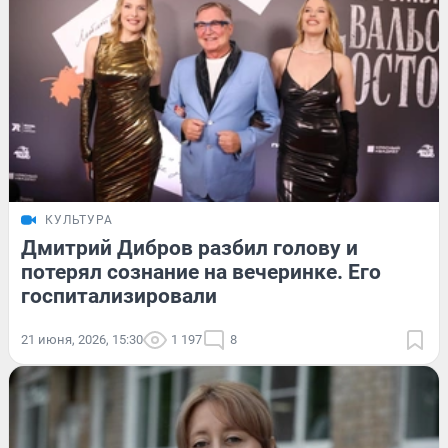
КУЛЬТУРА
Дмитрий Дибров разбил голову и
потерял сознание на вечеринке. Его
госпитализировали
21 июня, 2026, 15:30
1 197
8