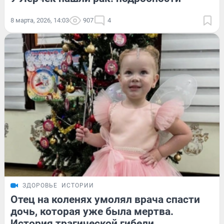
8 марта, 2026, 14:03
907
4
ЗДОРОВЬЕ
ИСТОРИИ
Отец на коленях умолял врача спасти
дочь, которая уже была мертва.
История трагической гибели