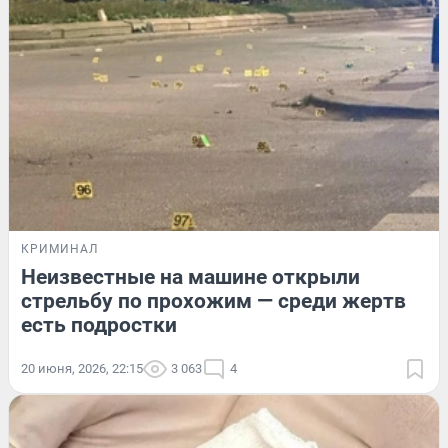
КРИМИНАЛ
Неизвестные на машине открыли
стрельбу по прохожим — среди жертв
есть подростки
20 июня, 2026, 22:15
3 063
4