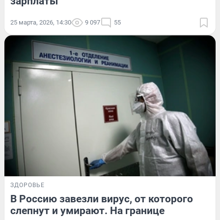
зарплаты
25 марта, 2026, 14:30
9 097
55
ЗДОРОВЬЕ
В Россию завезли вирус, от которого
слепнут и умирают. На границе