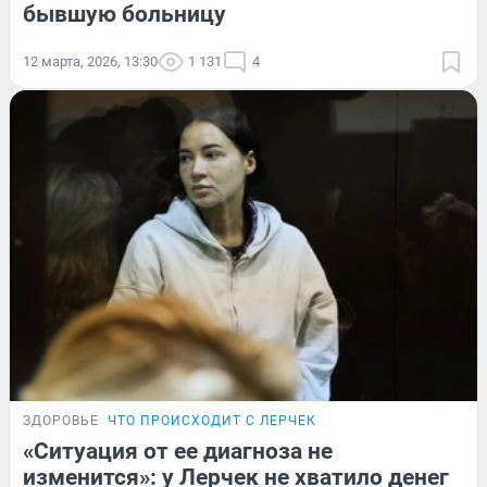
бывшую больницу
12 марта, 2026, 13:30
1 131
4
ЗДОРОВЬЕ
ЧТО ПРОИСХОДИТ С ЛЕРЧЕК
«Ситуация от ее диагноза не
изменится»: у Лерчек не хватило денег