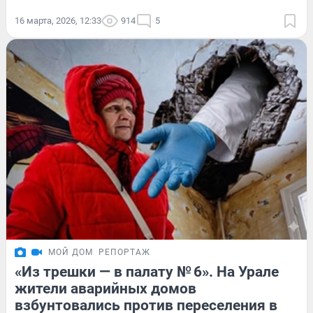
16 марта, 2026, 12:33
914
5
МОЙ ДОМ
РЕПОРТАЖ
«Из трешки — в палату № 6». На Урале
жители аварийных домов
взбунтовались против переселения в