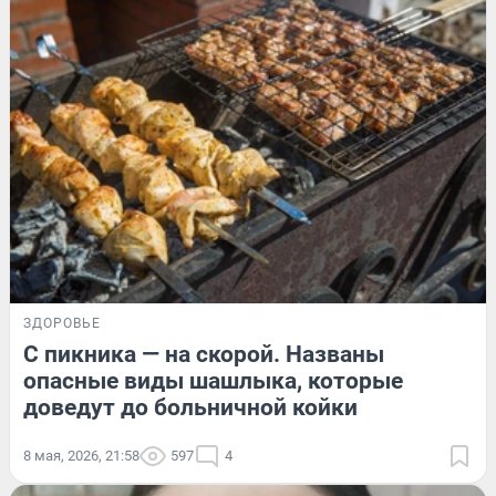
ЗДОРОВЬЕ
С пикника — на скорой. Названы
опасные виды шашлыка, которые
доведут до больничной койки
8 мая, 2026, 21:58
597
4