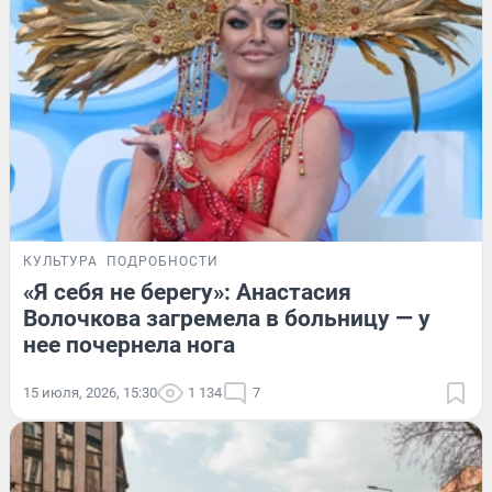
КУЛЬТУРА
ПОДРОБНОСТИ
«Я себя не берегу»: Анастасия
Волочкова загремела в больницу — у
нее почернела нога
15 июля, 2026, 15:30
1 134
7