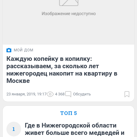
МОЙ ДОМ
Каждую копейку в копилку:
рассказываем, за сколько лет
нижегородец накопит на квартиру в
Москве
23 января, 2019, 19:17
4 368
Обсудить
ТОП 5
Где в Нижегородской области
1
живет больше всего медведей и