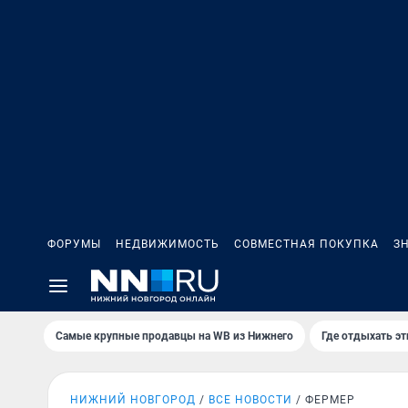
ФОРУМЫ
НЕДВИЖИМОСТЬ
СОВМЕСТНАЯ ПОКУПКА
З
Самые крупные продавцы на WB из Нижнего
Где отдыхать э
НИЖНИЙ НОВГОРОД
ВСЕ НОВОСТИ
ФЕРМЕР