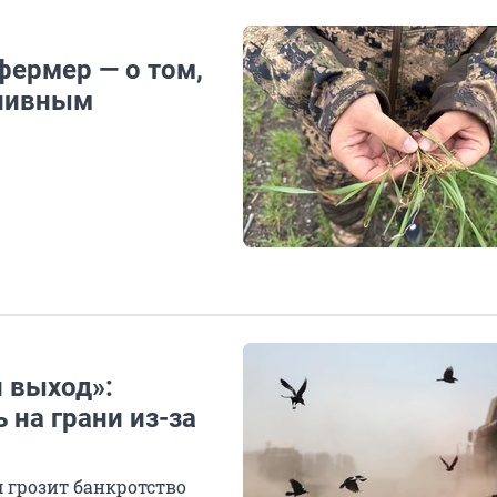
фермер — о том,
пливным
 выход»:
на грани из-за
 грозит банкротство