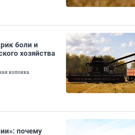
рик боли и
ского хозяйства
ная колонка
ии»: почему