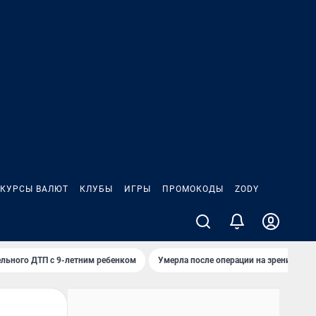
КУРСЫ ВАЛЮТ
КЛУБЫ
ИГРЫ
ПРОМОКОДЫ
ZODY
льного ДТП с 9-летним ребенком
Умерла после операции на зрение