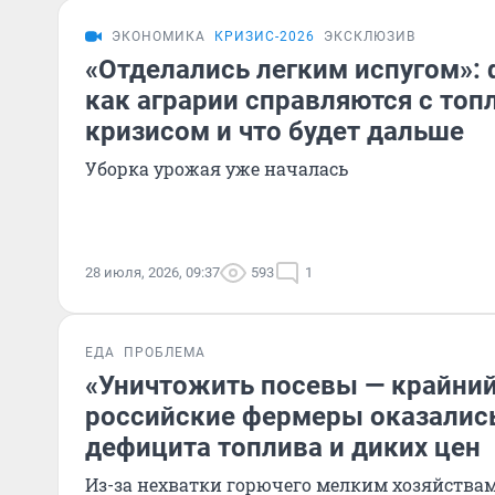
ЭКОНОМИКА
КРИЗИС-2026
ЭКСКЛЮЗИВ
«Отделались легким испугом»: 
как аграрии справляются с то
кризисом и что будет дальше
Уборка урожая уже началась
28 июля, 2026, 09:37
593
1
ЕДА
ПРОБЛЕМА
«Уничтожить посевы — крайний
российские фермеры оказались 
дефицита топлива и диких цен
Из-за нехватки горючего мелким хозяйствам