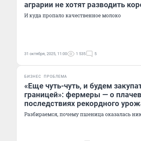
аграрии не хотят разводить кор
И куда пропало качественное молоко
31 октября, 2025, 11:00
1 535
5
БИЗНЕС
ПРОБЛЕМА
«Еще чуть-чуть, и будем закупа
границей»: фермеры — о плаче
последствиях рекордного урож
Разбираемся, почему пшеница оказалась ни