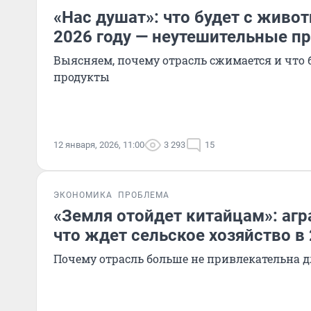
«Нас душат»: что будет с живо
2026 году — неутешительные п
Выясняем, почему отрасль сжимается и что 
продукты
12 января, 2026, 11:00
3 293
15
ЭКОНОМИКА
ПРОБЛЕМА
«Земля отойдет китайцам»: агр
что ждет сельское хозяйство в 
Почему отрасль больше не привлекательна 