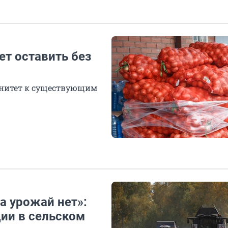
т оставить без
унитет к существующим
а урожай нет»:
ции в сельском