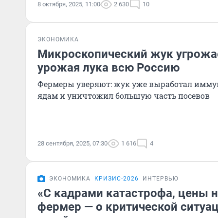
8 октября, 2025, 11:00
2 630
10
ЭКОНОМИКА
Микроскопический жук угрожае
урожая лука всю Россию
Фермеры уверяют: жук уже выработал имм
ядам и уничтожил большую часть посевов
28 сентября, 2025, 07:30
1 616
4
ЭКОНОМИКА
КРИЗИС-2026
ИНТЕРВЬЮ
«С кадрами катастрофа, цены н
фермер — о критической ситуа