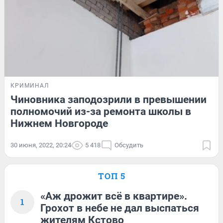
КРИМИНАЛ
Чиновника заподозрили в превышении
полномочий из-за ремонта школы в
Нижнем Новгороде
30 июня, 2022, 20:24
5 418
Обсудить
ТОП 5
«Аж дрожит всё в квартире».
1
Грохот в небе не дал выспаться
жителям Кстово