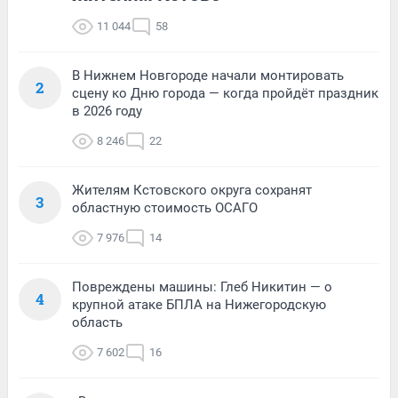
11 044
58
В Нижнем Новгороде начали монтировать
2
сцену ко Дню города — когда пройдёт праздник
в 2026 году
8 246
22
Жителям Кстовского округа сохранят
3
областную стоимость ОСАГО
7 976
14
Повреждены машины: Глеб Никитин — о
4
крупной атаке БПЛА на Нижегородскую
область
7 602
16