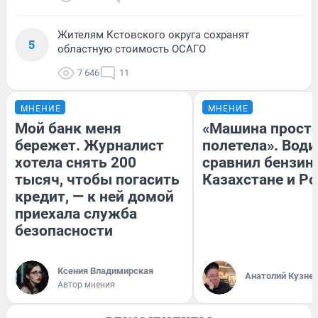
Жителям Кстовского округа сохранят
5
областную стоимость ОСАГО
7 646
11
МНЕНИЕ
МНЕНИЕ
Мой банк меня
«Машина прост
бережет. Журналист
полетела». Води
хотела снять 200
сравнил бензин
тысяч, чтобы погасить
Казахстане и Р
кредит, — к ней домой
приехала служба
безопасности
Ксения Владимирская
Анатолий Кузне
Автор мнения