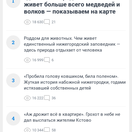
1
живет больше всего медведей и
волков — показываем на карте
18 630
21
Роддом для животных. Чем живет
2
единственный нижегородский заповедник —
здесь природа отдыхает от человека
16 999
6
«Пробила голову ковшиком, била поленом».
3
Жуткая история набожной нижегородки, годами
истязавшей собственных детей
16 222
36
«Аж дрожит всё в квартире». Грохот в небе не
4
дал выспаться жителям Кстово
10 344
58