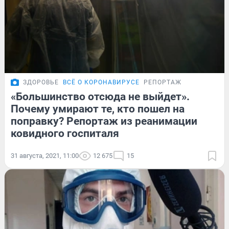
ЗДОРОВЬЕ
ВСЁ О КОРОНАВИРУСЕ
РЕПОРТАЖ
«Большинство отсюда не выйдет».
Почему умирают те, кто пошел на
поправку? Репортаж из реанимации
ковидного госпиталя
31 августа, 2021, 11:00
12 675
15