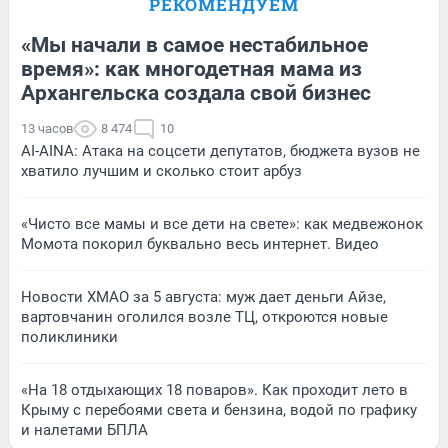
РЕКОМЕНДУЕМ
«Мы начали в самое нестабильное
время»: как многодетная мама из
Архангельска создала свой бизнес
13 часов
8 474
10
AI-AINA: Атака на соцсети депутатов, бюджета вузов не
хватило лучшим и сколько стоит арбуз
«Чисто все мамы и все дети на свете»: как медвежонок
Момота покорил буквально весь интернет. Видео
Новости ХМАО за 5 августа: муж дает деньги Айзе,
вартовчанин оголился возле ТЦ, откроются новые
поликлиники
«На 18 отдыхающих 18 поваров». Как проходит лето в
Крыму с перебоями света и бензина, водой по графику
и налетами БПЛА