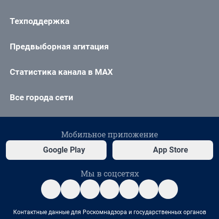
Техподдержка
Предвыборная агитация
Статистика канала в MAX
Все города сети
Мобильное приложение
Google Play
App Store
Мы в соцсетях
Контактные данные для Роскомнадзора и государственных органов