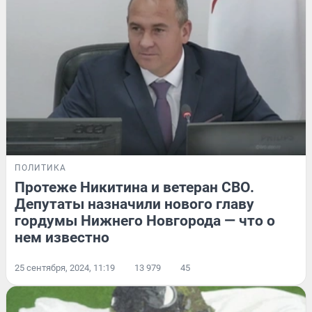
ПОЛИТИКА
Протеже Никитина и ветеран СВО.
Депутаты назначили нового главу
гордумы Нижнего Новгорода — что о
нем известно
25 сентября, 2024, 11:19
13 979
45