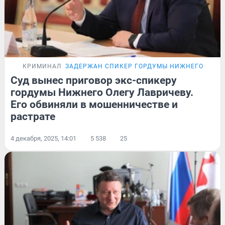
КРИМИНАЛ
ЗАДЕРЖАН СПИКЕР ГОРДУМЫ НИЖНЕГО
Суд вынес приговор экс-спикеру
гордумы Нижнего Олегу Лавричеву.
Его обвиняли в мошенничестве и
растрате
4 декабря, 2025, 14:01
5 538
25