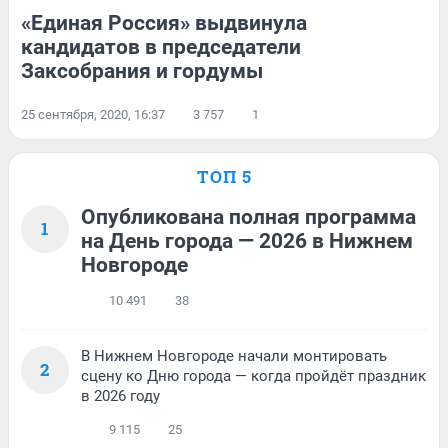
«Единая Россия» выдвинула
кандидатов в председатели
Заксобрания и гордумы
25 сентября, 2020, 16:37
3 757
1
ТОП 5
Опубликована полная программа
1
на День города — 2026 в Нижнем
Новгороде
10 491
38
В Нижнем Новгороде начали монтировать
2
сцену ко Дню города — когда пройдёт праздник
в 2026 году
9 115
25