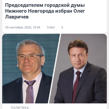
Председателем городской думы
Нижнего Новгорода избран Олег
Лавричев
29 сентября, 2020, 10:39
5 663
3
ПОЛИТИКА