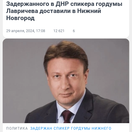
Задержанного в ДНР спикера гордумы
Лавричева доставили в Нижний
Новгород
29 апреля, 2024, 17:08
12 621
6
ПОЛИТИКА
ЗАДЕРЖАН СПИКЕР ГОРДУМЫ НИЖНЕГО