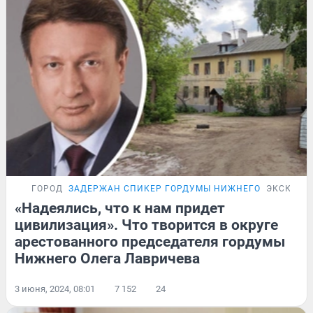
ГОРОД
ЗАДЕРЖАН СПИКЕР ГОРДУМЫ НИЖНЕГО
ЭКСКЛЮЗ
«Надеялись, что к нам придет
цивилизация». Что творится в округе
арестованного председателя гордумы
Нижнего Олега Лавричева
3 июня, 2024, 08:01
7 152
24