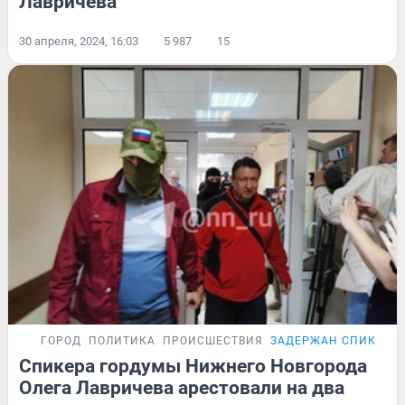
Лавричева
30 апреля, 2024, 16:03
5 987
15
ГОРОД
ПОЛИТИКА
ПРОИСШЕСТВИЯ
ЗАДЕРЖАН СПИКЕР 
Спикера гордумы Нижнего Новгорода
Олега Лавричева арестовали на два