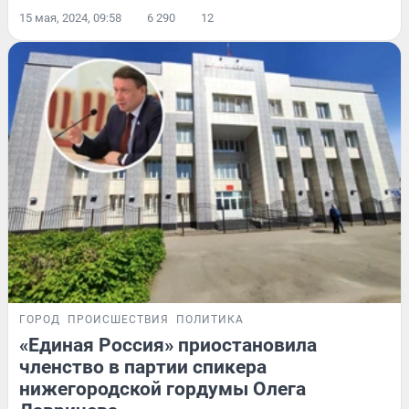
15 мая, 2024, 09:58
6 290
12
ГОРОД
ПРОИСШЕСТВИЯ
ПОЛИТИКА
«Единая Россия» приостановила
членство в партии спикера
нижегородской гордумы Олега