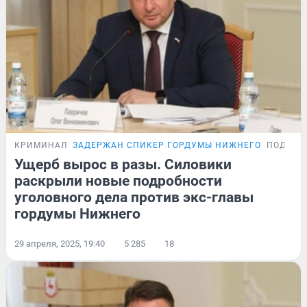
КРИМИНАЛ
ЗАДЕРЖАН СПИКЕР ГОРДУМЫ НИЖНЕГО
ПОДРОБ
Ущерб вырос в разы. Силовики
раскрыли новые подробности
уголовного дела против экс-главы
гордумы Нижнего
29 апреля, 2025, 19:40
5 285
18