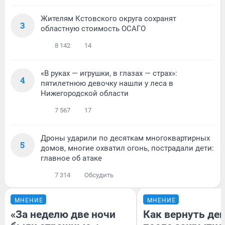
Жителям Кстовского округа сохранят
3
областную стоимость ОСАГО
8 142
14
«В руках — игрушки, в глазах — страх»:
4
пятилетнюю девочку нашли у леса в
Нижегородской области
7 567
17
Дроны ударили по десяткам многоквартирных
5
домов, многие охватил огонь, пострадали дети:
главное об атаке
7 314
Обсудить
МНЕНИЕ
МНЕНИЕ
«За неделю две ночи
Как вернуть де